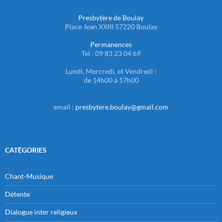
Presbytère de Boulay
Place Jean XXIII 57220 Boulay
Permanences
Tel : 09 83 23 04 69
Lundi, Mercredi, et Vendredi :
de 14h00 à 17h00
email :
presbytere.boulay@gmail.com
CATÉGORIES
Chant-Musique
Détente
Dialogue inter religieux