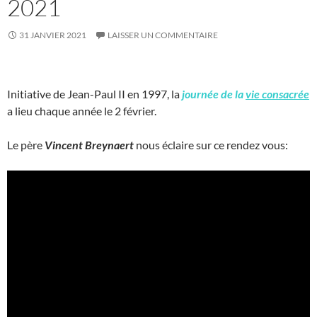
2021
31 JANVIER 2021
LAISSER UN COMMENTAIRE
Initiative de Jean-Paul II en 1997, la
journée de la
vie consacrée
a lieu chaque année le 2 février.
Le père
Vincent Breynaert
nous éclaire sur ce rendez vous: