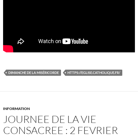
DIMANCHE DE LA MISÉRICORDE
HTTPS://EGLISE.CATHOLIQUE.FR/
INFORMATION
JOURNEE DE LA VIE
CONSACREE : 2 FEVRIER