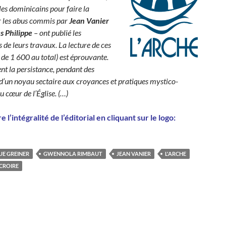
 les dominicains pour faire la
r les abus commis par
Jean Vanier
es Philippe
– ont publié les
 de leurs travaux. La lecture de ces
 de 1 600 au total) est éprouvante.
ent la persistance, pendant des
 d’un noyau sectaire aux croyances et pratiques mystico-
u cœur de l’Église. (…)
re l’intégralité de l’éditorial en cliquant sur le logo:
E GREINER
GWENNOLA RIMBAUT
JEAN VANIER
L'ARCHE
 CROIRE