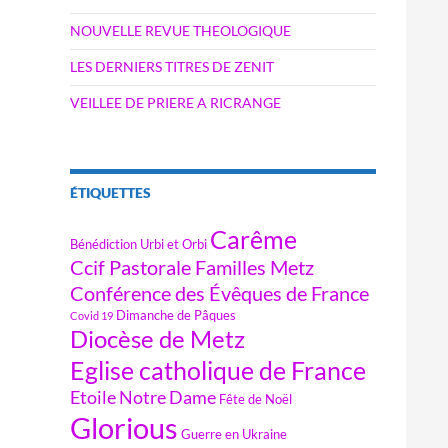
NOUVELLE REVUE THEOLOGIQUE
LES DERNIERS TITRES DE ZENIT
VEILLEE DE PRIERE A RICRANGE
ÉTIQUETTES
Carême
Bénédiction Urbi et Orbi
Ccif Pastorale Familles Metz
Conférence des Évêques de France
Dimanche de Pâques
Covid 19
Diocèse de Metz
Eglise catholique de France
Etoile Notre Dame
Fête de Noël
Glorious
Guerre en Ukraine