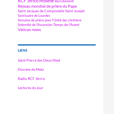
RCF Jérico Moselle
Recrutement
Réseau mondial de prière du Pape
Saint Jacques de Compostelle
Saint Joseph
Sanctuaire de Lourdes
Semaine de prière pour l'Unité des chrétiens
Temps de l'Avent
Solennité de l'Ascension
Vatican news
LIENS
Saint Pierre des Deux Nied
Diocèse de Metz
Radio RCF Jérico
Lectures du jour