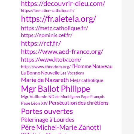
https://decouvrir-dieu.com/
https://formation-catholique.fr/
https://fr.aleteia.org/
https://metz.catholique.fr/
https://nominis.cef.fr/
https://rcf.fr/
https://www.aed-france.org/
https://www.ktotv.com/
l'Homme Nouveau
https://www.theodom.org/
La Bonne Nouvelle
Les Vocations
Marie de Nazareth
Metz catholique
Mgr Ballot Philippe
Mgr Vuillemin
ND de Montligeon
Pape François
Persécution des chrétiens
Pape Léon XIV
Portes ouvertes
Pèlerinage à Lourdes
Père Michel-Marie Zanotti