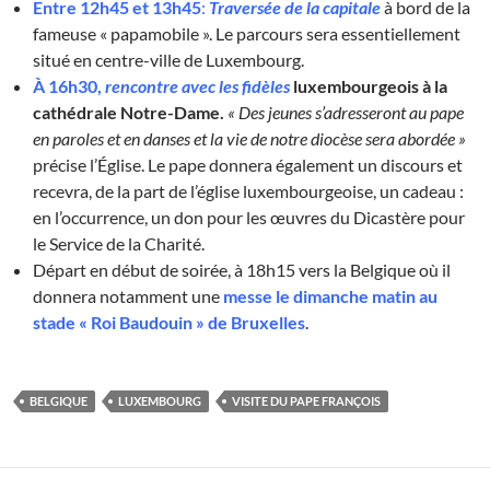
Entre 12h45 et 13h45
:
Traversée de la capitale
à bord de la
fameuse « papamobile ». Le parcours sera essentiellement
situé en centre-ville de Luxembourg.
À 16h30,
rencontre avec les fidèles
luxembourgeois à la
cathédrale Notre-Dame.
« Des jeunes s’adresseront au pape
en paroles et en danses et la vie de notre diocèse sera abordée »
précise l’Église. Le pape donnera également un discours et
recevra, de la part de l’église luxembourgeoise, un cadeau :
en l’occurrence, un don pour les œuvres du Dicastère pour
le Service de la Charité.
Départ en début de soirée, à 18h15 vers la Belgique où il
donnera notamment une
messe le dimanche matin au
stade « Roi Baudouin » de Bruxelles
.
BELGIQUE
LUXEMBOURG
VISITE DU PAPE FRANÇOIS