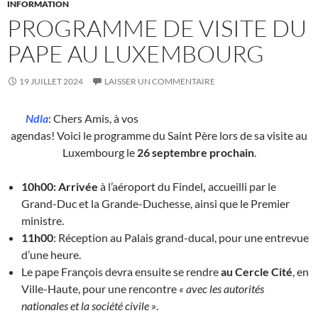
INFORMATION
PROGRAMME DE VISITE DU
PAPE AU LUXEMBOURG
19 JUILLET 2024
LAISSER UN COMMENTAIRE
Ndla
: Chers Amis, à vos
agendas! Voici le programme du Saint Père lors de sa visite au
Luxembourg le
26 septembre prochain
.
10h00: Arrivée
à l’aéroport du Findel
,
accueilli par le
Grand-Duc et la Grande-Duchesse, ainsi que le Premier
ministre.
11h00
: Réception au Palais grand-ducal, pour une entrevue
d’une heure.
Le pape François devra ensuite se rendre
au Cercle Cité
, en
Ville-Haute, pour une rencontre
« avec les autorités
nationales et la société civile »
.