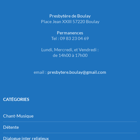
Presbytère de Boulay
Place Jean XXIII 57220 Boulay
Permanences
Tel : 09 83 23 04 69
Lundi, Mercredi, et Vendredi :
de 14h00 à 17h00
email :
presbytere.boulay@gmail.com
CATÉGORIES
Chant-Musique
Détente
Dialogue inter religieux