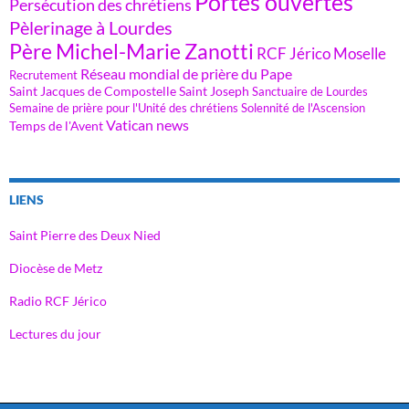
Portes ouvertes
Persécution des chrétiens
Pèlerinage à Lourdes
Père Michel-Marie Zanotti
RCF Jérico Moselle
Réseau mondial de prière du Pape
Recrutement
Saint Jacques de Compostelle
Saint Joseph
Sanctuaire de Lourdes
Semaine de prière pour l'Unité des chrétiens
Solennité de l'Ascension
Vatican news
Temps de l'Avent
LIENS
Saint Pierre des Deux Nied
Diocèse de Metz
Radio RCF Jérico
Lectures du jour