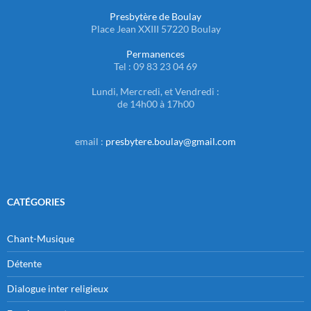
Presbytère de Boulay
Place Jean XXIII 57220 Boulay
Permanences
Tel : 09 83 23 04 69
Lundi, Mercredi, et Vendredi :
de 14h00 à 17h00
email :
presbytere.boulay@gmail.com
CATÉGORIES
Chant-Musique
Détente
Dialogue inter religieux