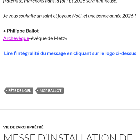
fraternité, marchons dans la foi ! Et 2026 sera lumineuse.
Je vous souhaite un saint et joyeux Noël, et une bonne année 2026 !
+ Philippe Ballot
Archevêque
-évêque de Metz
«
Lire l’intégralité du message en cliquant sur le logo ci-dessus
FÊTE DE NOËL
MGR BALLOT
VIE DE L'ARCHIPRÊTRÉ
MESSE D’INSTALLATION DE