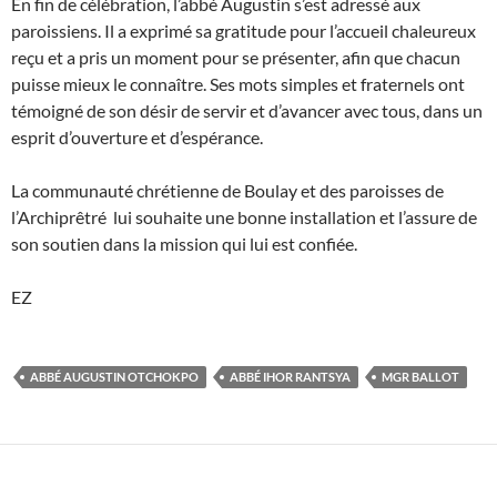
En fin de célébration, l’abbé Augustin s’est adressé aux
paroissiens. Il a exprimé sa gratitude pour l’accueil chaleureux
reçu et a pris un moment pour se présenter, afin que chacun
puisse mieux le connaître. Ses mots simples et fraternels ont
témoigné de son désir de servir et d’avancer avec tous, dans un
esprit d’ouverture et d’espérance.
La communauté chrétienne de Boulay et des paroisses de
l’Archiprêtré lui souhaite une bonne installation et l’assure de
son soutien dans la mission qui lui est confiée.
EZ
ABBÉ AUGUSTIN OTCHOKPO
ABBÉ IHOR RANTSYA
MGR BALLOT