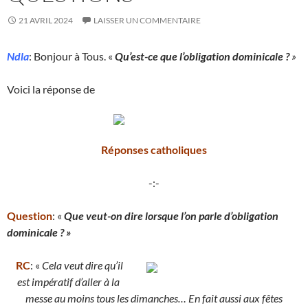
21 AVRIL 2024
LAISSER UN COMMENTAIRE
Ndla
: Bonjour à Tous. «
Qu’est-ce que l’obligation dominicale ?
»
Voici la réponse de
Réponses catholiques
-:-
Question
: «
Que veut-on dire lorsque l’on parle d’obligation
dominicale ? »
RC
: «
Cela veut dire qu’il
est impératif d’aller à la
messe au moins tous les dimanches… En fait aussi aux fêtes