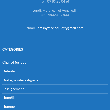
Tel : 09 83 23 04 69
Lundi, Mercredi, et Vendredi :
de 14h00 à 17h00
email :
presbytere.boulay@gmail.com
CATÉGORIES
Chant-Musique
Détente
Dialogue inter religieux
Enseignement
Homélie
Humour