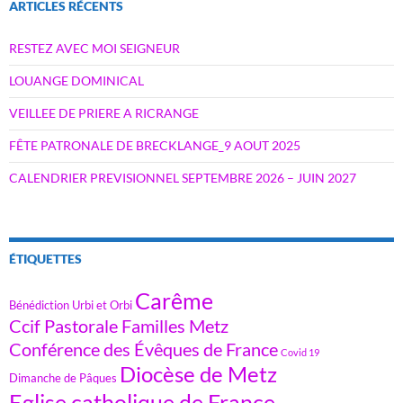
ARTICLES RÉCENTS
RESTEZ AVEC MOI SEIGNEUR
LOUANGE DOMINICAL
VEILLEE DE PRIERE A RICRANGE
FÊTE PATRONALE DE BRECKLANGE_9 AOUT 2025
CALENDRIER PREVISIONNEL SEPTEMBRE 2026 – JUIN 2027
ÉTIQUETTES
Carême
Bénédiction Urbi et Orbi
Ccif Pastorale Familles Metz
Conférence des Évêques de France
Covid 19
Diocèse de Metz
Dimanche de Pâques
Eglise catholique de France