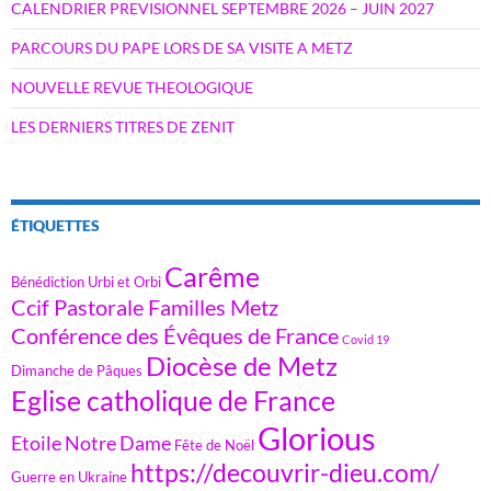
CALENDRIER PREVISIONNEL SEPTEMBRE 2026 – JUIN 2027
PARCOURS DU PAPE LORS DE SA VISITE A METZ
NOUVELLE REVUE THEOLOGIQUE
LES DERNIERS TITRES DE ZENIT
ÉTIQUETTES
Carême
Bénédiction Urbi et Orbi
Ccif Pastorale Familles Metz
Conférence des Évêques de France
Covid 19
Diocèse de Metz
Dimanche de Pâques
Eglise catholique de France
Glorious
Etoile Notre Dame
Fête de Noël
https://decouvrir-dieu.com/
Guerre en Ukraine