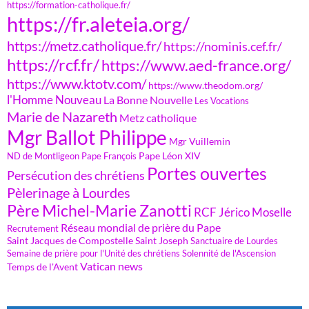
https://formation-catholique.fr/
https://fr.aleteia.org/
https://metz.catholique.fr/
https://nominis.cef.fr/
https://rcf.fr/
https://www.aed-france.org/
https://www.ktotv.com/
https://www.theodom.org/
l'Homme Nouveau
La Bonne Nouvelle
Les Vocations
Marie de Nazareth
Metz catholique
Mgr Ballot Philippe
Mgr Vuillemin
Pape Léon XIV
ND de Montligeon
Pape François
Portes ouvertes
Persécution des chrétiens
Pèlerinage à Lourdes
Père Michel-Marie Zanotti
RCF Jérico Moselle
Réseau mondial de prière du Pape
Recrutement
Saint Jacques de Compostelle
Saint Joseph
Sanctuaire de Lourdes
Semaine de prière pour l'Unité des chrétiens
Solennité de l'Ascension
Vatican news
Temps de l'Avent