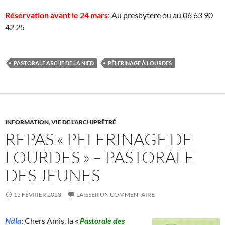
Réservation avant le 24 mars
: Au presbytère ou au 06 63 90
42 25
PASTORALE ARCHE DE LA NIED
PÈLERINAGE À LOURDES
INFORMATION
,
VIE DE L'ARCHIPRÊTRÉ
REPAS « PELERINAGE DE
LOURDES » – PASTORALE
DES JEUNES
15 FÉVRIER 2023
LAISSER UN COMMENTAIRE
Ndla
: Chers Amis, la «
Pastorale des