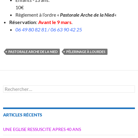
10€
Règlement à l’ordre «
Pastorale Arche de la Nied
«
Réservation
:
Avant le 9 mars
.
06 49 80 82 81 / 06 63 90 42 25
PASTORALE ARCHE DE LA NIED
PÈLERINAGE À LOURDES
Rechercher :
ARTICLES RÉCENTS
UNE EGLISE RESSUSCITE APRES 40 ANS