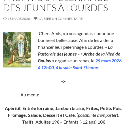
DES JEUNES À LOURDES
18 MARS 2026
LAISSER UN COMMENTAIRE
Chers Amis, « à vos agendas » pour une
bonne et belle cause. Afin de les aider à
financer leur pèlerinage à Lourdes, «
La
Pastorale des jeunes – « Arche de la Nied de
Boulay
» organise un repas, le
29 mars 2026
à 12h00, à la salle Saint Etienne
.
-:-
Au menu:
Apéritif, Entrée lorraine, Jambon braisé, Frites, Petits Pois,
Fromage, Salade, Dessert et Café
. (
possibilité d’emporter
).
Tarifs
: Adultes 19€ – Enfants (-12 ans) 10€