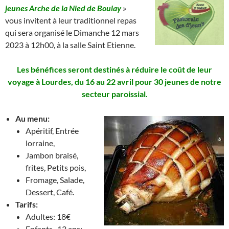
jeunes Arche de la Nied de Boulay
»
vous invitent à leur traditionnel repas
qui sera organisé le Dimanche 12 mars
2023 à 12h00, à la salle Saint Etienne.
Les bénéfices seront destinés à réduire le coût de leur
voyage à Lourdes, du 16 au 22 avril pour 30 jeunes de notre
secteur paroissial.
Au menu:
Apéritif, Entrée
lorraine,
Jambon braisé,
frites, Petits pois,
Fromage, Salade,
Dessert, Café.
Tarifs:
Adultes: 18€
Enfants -13 ans: