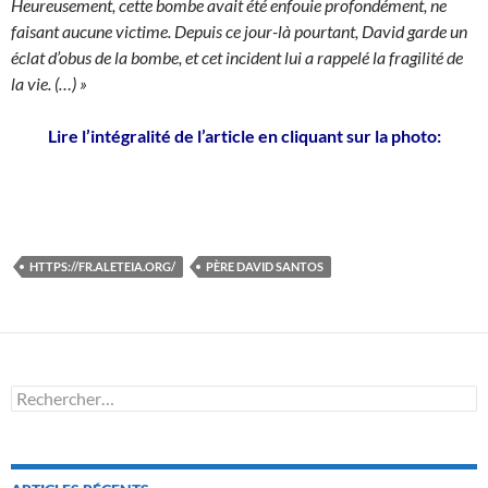
Heureusement, cette bombe avait été enfouie profondément, ne
faisant aucune victime. Depuis ce jour-là pourtant, David garde un
éclat d’obus de la bombe, et cet incident lui a rappelé la fragilité de
la vie. (…) »
Lire l’intégralité de l’article en cliquant sur la photo:
HTTPS://FR.ALETEIA.ORG/
PÈRE DAVID SANTOS
Rechercher :