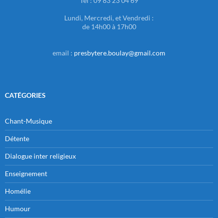
Tel : 09 83 23 04 69
Lundi, Mercredi, et Vendredi :
de 14h00 à 17h00
email :
presbytere.boulay@gmail.com
CATÉGORIES
Chant-Musique
Détente
Dialogue inter religieux
Enseignement
Homélie
Humour