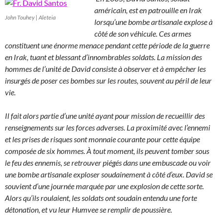
américain, est en patrouille en Irak
John Touhey | Aleteia
lorsqu’une bombe artisanale explose à
côté de son véhicule. Ces armes
constituent une énorme menace pendant cette période de la guerre
en Irak, tuant et blessant d’innombrables soldats. La mission des
hommes de l’unité de David consiste à observer et à empêcher les
insurgés de poser ces bombes sur les routes, souvent au péril de leur
vie.
Il fait alors partie d’une unité ayant pour mission de recueillir des
renseignements sur les forces adverses. La proximité avec l’ennemi
et les prises de risques sont monnaie courante pour cette équipe
composée de six hommes. À tout moment, ils peuvent tomber sous
le feu des ennemis, se retrouver piégés dans une embuscade ou voir
une bombe artisanale exploser soudainement à côté d’eux. David se
souvient d’une journée marquée par une explosion de cette sorte.
Alors qu’ils roulaient, les soldats ont soudain entendu une forte
détonation, et vu leur Humvee se remplir de poussière.