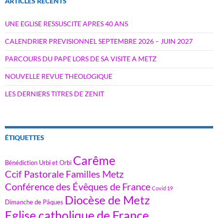
ARTICLES RÉCENTS
UNE EGLISE RESSUSCITE APRES 40 ANS
CALENDRIER PREVISIONNEL SEPTEMBRE 2026 – JUIN 2027
PARCOURS DU PAPE LORS DE SA VISITE A METZ
NOUVELLE REVUE THEOLOGIQUE
LES DERNIERS TITRES DE ZENIT
ÉTIQUETTES
Carême
Bénédiction Urbi et Orbi
Ccif Pastorale Familles Metz
Conférence des Évêques de France
Covid 19
Diocèse de Metz
Dimanche de Pâques
Eglise catholique de France