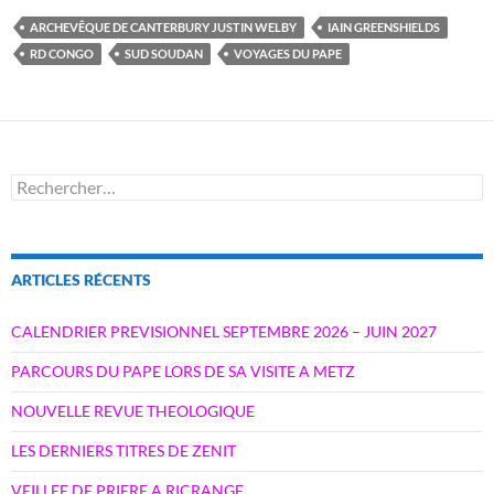
ARCHEVÊQUE DE CANTERBURY JUSTIN WELBY
IAIN GREENSHIELDS
RD CONGO
SUD SOUDAN
VOYAGES DU PAPE
Rechercher :
ARTICLES RÉCENTS
CALENDRIER PREVISIONNEL SEPTEMBRE 2026 – JUIN 2027
PARCOURS DU PAPE LORS DE SA VISITE A METZ
NOUVELLE REVUE THEOLOGIQUE
LES DERNIERS TITRES DE ZENIT
VEILLEE DE PRIERE A RICRANGE