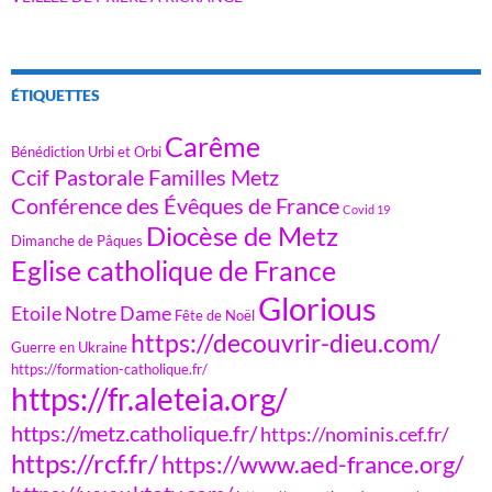
ÉTIQUETTES
Carême
Bénédiction Urbi et Orbi
Ccif Pastorale Familles Metz
Conférence des Évêques de France
Covid 19
Diocèse de Metz
Dimanche de Pâques
Eglise catholique de France
Glorious
Etoile Notre Dame
Fête de Noël
https://decouvrir-dieu.com/
Guerre en Ukraine
https://formation-catholique.fr/
https://fr.aleteia.org/
https://metz.catholique.fr/
https://nominis.cef.fr/
https://rcf.fr/
https://www.aed-france.org/