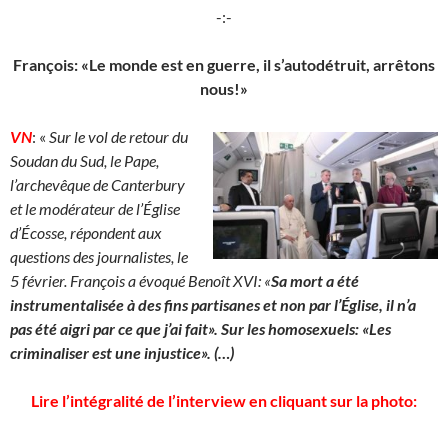
-:-
François: «Le monde est en guerre, il s’autodétruit, arrêtons
nous!»
VN
: «
Sur le vol de retour du
Soudan du Sud, le Pape,
l’archevêque de Canterbury
et le modérateur de l’Église
d’Écosse, répondent aux
questions des journalistes, le
5 février. François a évoqué Benoît XVI: «
Sa mort a été
instrumentalisée à des fins partisanes et non par l’Église, il n’a
pas été aigri par ce que j’ai fait». Sur les homosexuels: «Les
criminaliser est une injustice». (…)
Lire l’intégralité de l’interview en cliquant sur la photo: