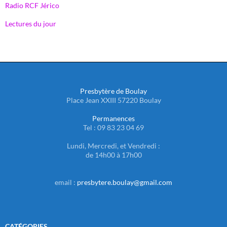
Radio RCF Jérico
Lectures du jour
Presbytère de Boulay
Place Jean XXIII 57220 Boulay
Permanences
Tel : 09 83 23 04 69
Lundi, Mercredi, et Vendredi :
de 14h00 à 17h00
email :
presbytere.boulay@gmail.com
CATÉGORIES