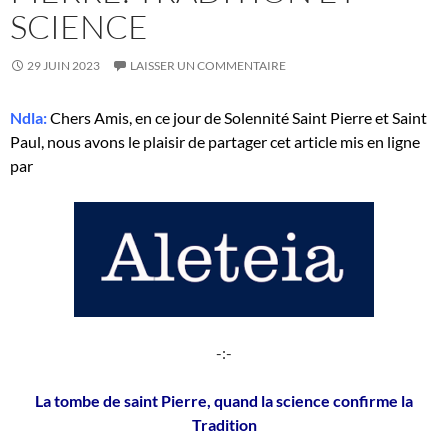
SCIENCE
29 JUIN 2023
LAISSER UN COMMENTAIRE
Ndla:
Chers Amis, en ce jour de Solennité Saint Pierre et Saint
Paul, nous avons le plaisir de partager cet article mis en ligne
par
-:-
La tombe de saint Pierre, quand la science confirme la
Tradition