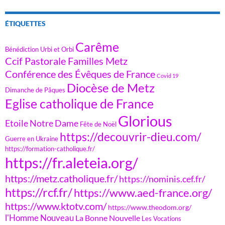
ÉTIQUETTES
Carême
Bénédiction Urbi et Orbi
Ccif Pastorale Familles Metz
Conférence des Évêques de France
Covid 19
Diocèse de Metz
Dimanche de Pâques
Eglise catholique de France
Glorious
Etoile Notre Dame
Fête de Noël
https://decouvrir-dieu.com/
Guerre en Ukraine
https://formation-catholique.fr/
https://fr.aleteia.org/
https://metz.catholique.fr/
https://nominis.cef.fr/
https://rcf.fr/
https://www.aed-france.org/
https://www.ktotv.com/
https://www.theodom.org/
l'Homme Nouveau
La Bonne Nouvelle
Les Vocations