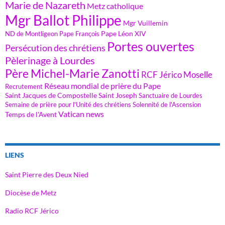
Marie de Nazareth
Metz catholique
Mgr Ballot Philippe
Mgr Vuillemin
Pape Léon XIV
ND de Montligeon
Pape François
Portes ouvertes
Persécution des chrétiens
Pèlerinage à Lourdes
Père Michel-Marie Zanotti
RCF Jérico Moselle
Réseau mondial de prière du Pape
Recrutement
Saint Jacques de Compostelle
Saint Joseph
Sanctuaire de Lourdes
Semaine de prière pour l'Unité des chrétiens
Solennité de l'Ascension
Vatican news
Temps de l'Avent
LIENS
Saint Pierre des Deux Nied
Diocèse de Metz
Radio RCF Jérico