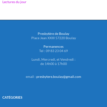
Lectures du jour
Presbytère de Boulay
Place Jean XXIII 57220 Boulay
Permanences
Tel : 09 83 23 04 69
Lundi, Mercredi, et Vendredi :
de 14h00 à 17h00
email :
presbytere.boulay@gmail.com
CATÉGORIES