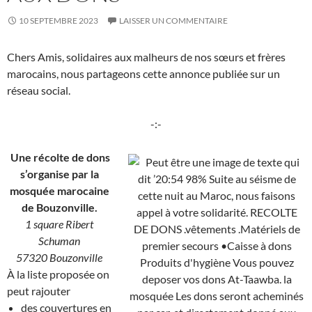
10 SEPTEMBRE 2023
LAISSER UN COMMENTAIRE
Chers Amis, solidaires aux malheurs de nos sœurs et frères
marocains, nous partageons cette annonce publiée sur un
réseau social.
-:-
Une récolte de dons
s’organise par la
mosquée marocaine
de Bouzonville.
1 square Ribert
Schuman
57320 Bouzonville
À la liste proposée on
peut rajouter
des couvertures en