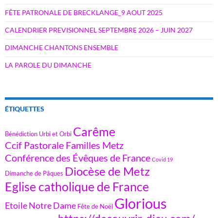
FÊTE PATRONALE DE BRECKLANGE_9 AOUT 2025
CALENDRIER PREVISIONNEL SEPTEMBRE 2026 – JUIN 2027
DIMANCHE CHANTONS ENSEMBLE
LA PAROLE DU DIMANCHE
ÉTIQUETTES
Carême
Bénédiction Urbi et Orbi
Ccif Pastorale Familles Metz
Conférence des Évêques de France
Covid 19
Diocèse de Metz
Dimanche de Pâques
Eglise catholique de France
Glorious
Etoile Notre Dame
Fête de Noël