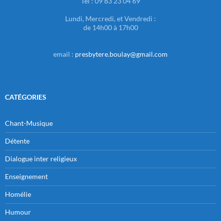
Tel : 09 83 23 04 69
Lundi, Mercredi, et Vendredi :
de 14h00 à 17h00
email :
presbytere.boulay@gmail.com
CATÉGORIES
Chant-Musique
Détente
Dialogue inter religieux
Enseignement
Homélie
Humour