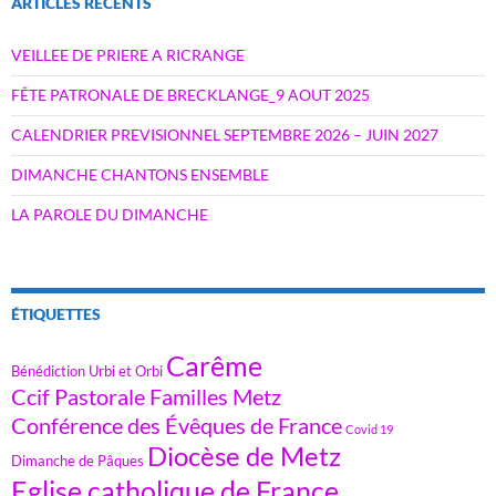
ARTICLES RÉCENTS
VEILLEE DE PRIERE A RICRANGE
FÊTE PATRONALE DE BRECKLANGE_9 AOUT 2025
CALENDRIER PREVISIONNEL SEPTEMBRE 2026 – JUIN 2027
DIMANCHE CHANTONS ENSEMBLE
LA PAROLE DU DIMANCHE
ÉTIQUETTES
Carême
Bénédiction Urbi et Orbi
Ccif Pastorale Familles Metz
Conférence des Évêques de France
Covid 19
Diocèse de Metz
Dimanche de Pâques
Eglise catholique de France