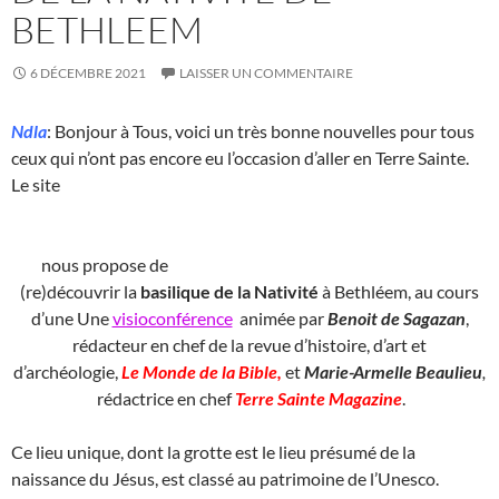
BETHLEEM
6 DÉCEMBRE 2021
LAISSER UN COMMENTAIRE
Ndla
: Bonjour à Tous, voici un très bonne nouvelles pour tous
ceux qui n’ont pas encore eu l’occasion d’aller en Terre Sainte.
Le site
nous propose de
(re)découvrir la
basilique de la Nativité
à Bethléem, au cours
d’une Une
visioconférence
animée par
Benoit de Sagazan
,
rédacteur en chef de la revue d’histoire, d’art et
d’archéologie,
Le Monde de la Bible,
et
Marie-Armelle Beaulieu
,
rédactrice en chef
Terre Sainte Magazine
.
Ce lieu unique, dont la grotte est le lieu présumé de la
naissance du Jésus, est classé au patrimoine de l’Unesco.