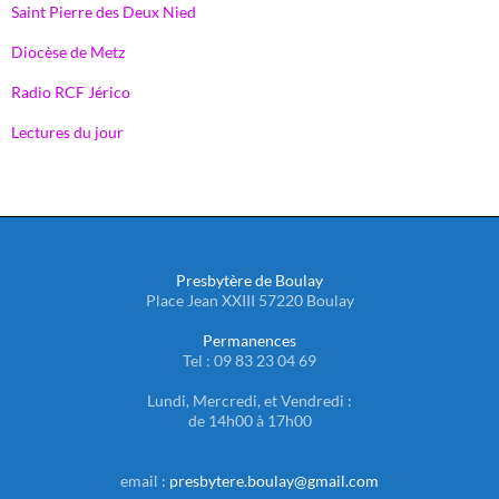
Saint Pierre des Deux Nied
Diocèse de Metz
Radio RCF Jérico
Lectures du jour
Presbytère de Boulay
Place Jean XXIII 57220 Boulay
Permanences
Tel : 09 83 23 04 69
Lundi, Mercredi, et Vendredi :
de 14h00 à 17h00
email :
presbytere.boulay@gmail.com