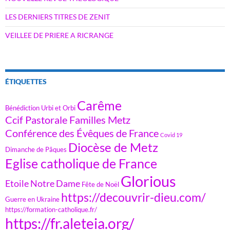
LES DERNIERS TITRES DE ZENIT
VEILLEE DE PRIERE A RICRANGE
ÉTIQUETTES
Carême
Bénédiction Urbi et Orbi
Ccif Pastorale Familles Metz
Conférence des Évêques de France
Covid 19
Diocèse de Metz
Dimanche de Pâques
Eglise catholique de France
Glorious
Etoile Notre Dame
Fête de Noël
https://decouvrir-dieu.com/
Guerre en Ukraine
https://formation-catholique.fr/
https://fr.aleteia.org/