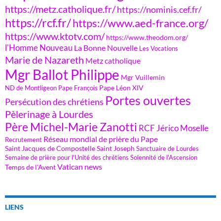
https://metz.catholique.fr/
https://nominis.cef.fr/
https://rcf.fr/
https://www.aed-france.org/
https://www.ktotv.com/
https://www.theodom.org/
l'Homme Nouveau
La Bonne Nouvelle
Les Vocations
Marie de Nazareth
Metz catholique
Mgr Ballot Philippe
Mgr Vuillemin
Pape Léon XIV
ND de Montligeon
Pape François
Portes ouvertes
Persécution des chrétiens
Pèlerinage à Lourdes
Père Michel-Marie Zanotti
RCF Jérico Moselle
Réseau mondial de prière du Pape
Recrutement
Saint Jacques de Compostelle
Saint Joseph
Sanctuaire de Lourdes
Semaine de prière pour l'Unité des chrétiens
Solennité de l'Ascension
Vatican news
Temps de l'Avent
LIENS