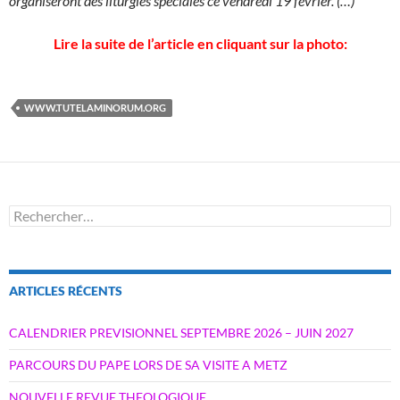
organiseront des liturgies spéciales ce vendredi 19 février. (…)
Lire la suite de l’article en cliquant sur la photo:
WWW.TUTELAMINORUM.ORG
Rechercher :
ARTICLES RÉCENTS
CALENDRIER PREVISIONNEL SEPTEMBRE 2026 – JUIN 2027
PARCOURS DU PAPE LORS DE SA VISITE A METZ
NOUVELLE REVUE THEOLOGIQUE