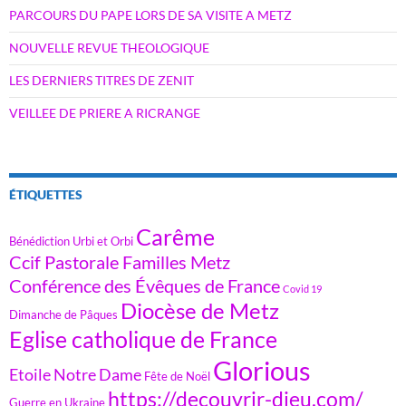
PARCOURS DU PAPE LORS DE SA VISITE A METZ
NOUVELLE REVUE THEOLOGIQUE
LES DERNIERS TITRES DE ZENIT
VEILLEE DE PRIERE A RICRANGE
ÉTIQUETTES
Carême
Bénédiction Urbi et Orbi
Ccif Pastorale Familles Metz
Conférence des Évêques de France
Covid 19
Diocèse de Metz
Dimanche de Pâques
Eglise catholique de France
Glorious
Etoile Notre Dame
Fête de Noël
https://decouvrir-dieu.com/
Guerre en Ukraine