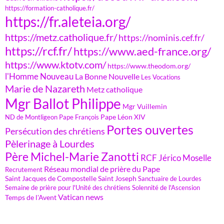
https://formation-catholique.fr/
https://fr.aleteia.org/
https://metz.catholique.fr/
https://nominis.cef.fr/
https://rcf.fr/
https://www.aed-france.org/
https://www.ktotv.com/
https://www.theodom.org/
l'Homme Nouveau
La Bonne Nouvelle
Les Vocations
Marie de Nazareth
Metz catholique
Mgr Ballot Philippe
Mgr Vuillemin
Pape Léon XIV
ND de Montligeon
Pape François
Portes ouvertes
Persécution des chrétiens
Pèlerinage à Lourdes
Père Michel-Marie Zanotti
RCF Jérico Moselle
Réseau mondial de prière du Pape
Recrutement
Saint Jacques de Compostelle
Saint Joseph
Sanctuaire de Lourdes
Semaine de prière pour l'Unité des chrétiens
Solennité de l'Ascension
Vatican news
Temps de l'Avent