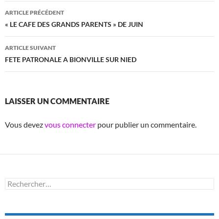
Navigation
ARTICLE PRÉCÉDENT
des
« LE CAFE DES GRANDS PARENTS » DE JUIN
articles
ARTICLE SUIVANT
FETE PATRONALE A BIONVILLE SUR NIED
LAISSER UN COMMENTAIRE
Vous devez
vous connecter
pour publier un commentaire.
Rechercher :