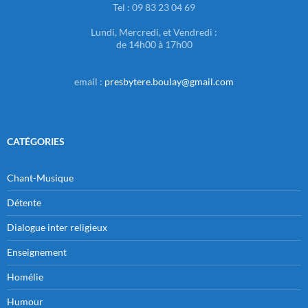
Tel : 09 83 23 04 69
Lundi, Mercredi, et Vendredi :
de 14h00 à 17h00
email :
presbytere.boulay@gmail.com
CATÉGORIES
Chant-Musique
Détente
Dialogue inter religieux
Enseignement
Homélie
Humour