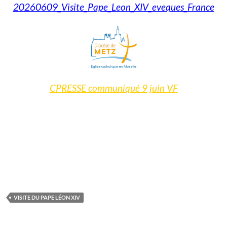
20260609_Visite_Pape_Leon_XIV_eveques_France
CPRESSE communiqué 9 juin VF
VISITE DU PAPE LÉON XIV