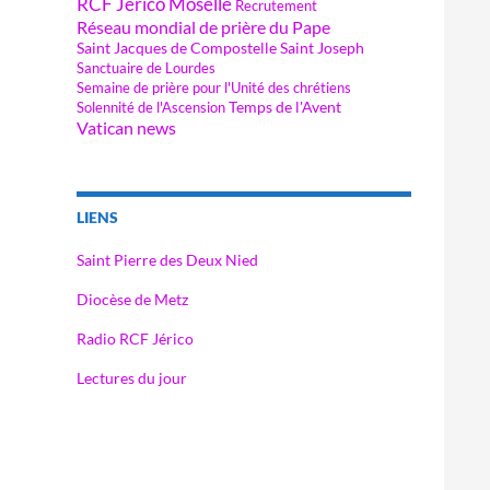
RCF Jérico Moselle
Recrutement
Réseau mondial de prière du Pape
Saint Jacques de Compostelle
Saint Joseph
Sanctuaire de Lourdes
Semaine de prière pour l'Unité des chrétiens
Temps de l'Avent
Solennité de l'Ascension
Vatican news
LIENS
Saint Pierre des Deux Nied
Diocèse de Metz
Radio RCF Jérico
Lectures du jour