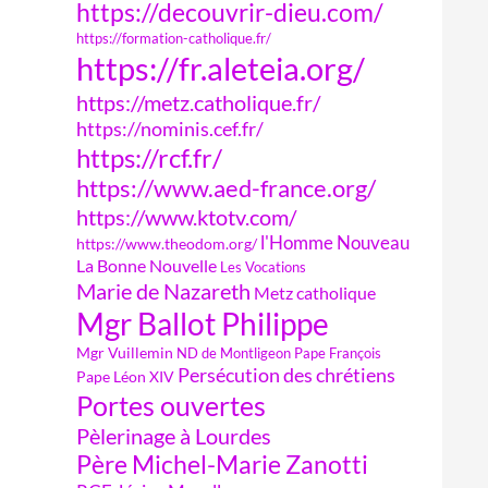
https://decouvrir-dieu.com/
https://formation-catholique.fr/
https://fr.aleteia.org/
https://metz.catholique.fr/
https://nominis.cef.fr/
https://rcf.fr/
https://www.aed-france.org/
https://www.ktotv.com/
l'Homme Nouveau
https://www.theodom.org/
La Bonne Nouvelle
Les Vocations
Marie de Nazareth
Metz catholique
Mgr Ballot Philippe
Mgr Vuillemin
ND de Montligeon
Pape François
Persécution des chrétiens
Pape Léon XIV
Portes ouvertes
Pèlerinage à Lourdes
Père Michel-Marie Zanotti