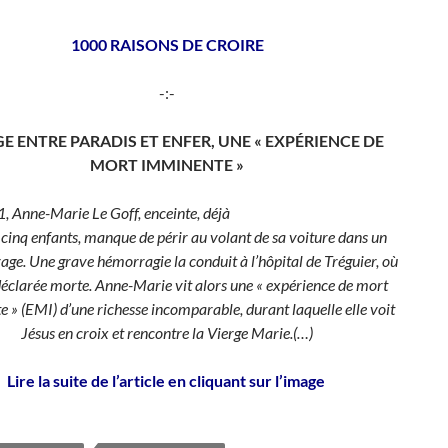
1000 RAISONS DE CROIRE
-:-
E ENTRE PARADIS ET ENFER, UNE « EXPÉRIENCE DE
MORT IMMINENTE »
, Anne-Marie Le Goff, enceinte, déjà
cinq enfants, manque de périr au volant de sa voiture dans un
rage. Une grave hémorragie la conduit à l’hôpital de Tréguier, où
 déclarée morte. Anne-Marie vit alors une « expérience de mort
 » (EMI) d’une richesse incomparable, durant laquelle elle voit
Jésus en croix et rencontre la Vierge Marie.(…)
Lire la suite de l’article en cliquant sur l’image