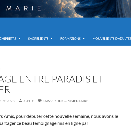
RCHIPRÊTRÉ
SACREMENTS
FORMATIONS
MOUVEMENTS D’ADULTE
E
AGE ENTRE PARADIS ET
ER
BRE 2023
JC HTE
LAISSER UN COMMENTAIRE
rs Amis, pour débuter cette nouvelle semaine, nous avons le
 partager ce beau témoignage mis en ligne par