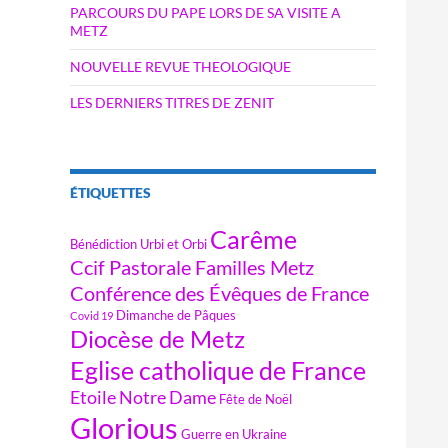
PARCOURS DU PAPE LORS DE SA VISITE A
METZ
NOUVELLE REVUE THEOLOGIQUE
LES DERNIERS TITRES DE ZENIT
ÉTIQUETTES
Carême
Bénédiction Urbi et Orbi
Ccif Pastorale Familles Metz
Conférence des Évêques de France
Dimanche de Pâques
Covid 19
Diocèse de Metz
Eglise catholique de France
Etoile Notre Dame
Fête de Noël
Glorious
Guerre en Ukraine