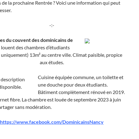
 de la prochaine Rentrée ? Voici une information qui peut
esser.
-:-
res du couvent des dominicains de
louent des chambres d’étudiants
 uniquement) 13m² au centre ville. Climat paisible, propice
aux études.
Cuisine équipée commune, un toilette et
une douche pour deux étudiants.
Bâtiment complètement rénové en 2019.
rnet fibre. La chambre est louée de septembre 2023 à juin
artager sans modération.
https://www.facebook.com/DominicainsNancy