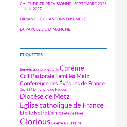
CALENDRIER PREVISIONNEL SEPTEMBRE 2026
– JUIN 2027
DIMANCHE CHANTONS ENSEMBLE
LA PAROLE DU DIMANCHE
ÉTIQUETTES
Carême
Bénédiction Urbi et Orbi
Ccif Pastorale Familles Metz
Conférence des Évêques de France
Dimanche de Pâques
Covid 19
Diocèse de Metz
Eglise catholique de France
Etoile Notre Dame
Fête de Noël
Glorious
Guerre en Ukraine