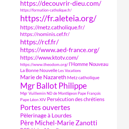
https://decouvrir-dieu.com/
https://formation-catholique.fr/
https://fr.aleteia.org/
https://metz.catholique.fr/
https://nominis.cef.fr/
https://rcf.fr/
https://www.aed-france.org/
https://www.ktotv.com/
l'Homme Nouveau
https://www.theodom.org/
La Bonne Nouvelle
Les Vocations
Marie de Nazareth
Metz catholique
Mgr Ballot Philippe
Mgr Vuillemin
ND de Montligeon
Pape François
Persécution des chrétiens
Pape Léon XIV
Portes ouvertes
Pèlerinage à Lourdes
Père Michel-Marie Zanotti