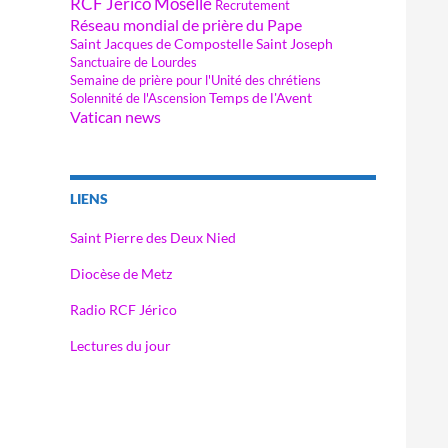
RCF Jérico Moselle
Recrutement
Réseau mondial de prière du Pape
Saint Jacques de Compostelle
Saint Joseph
Sanctuaire de Lourdes
Semaine de prière pour l'Unité des chrétiens
Temps de l'Avent
Solennité de l'Ascension
Vatican news
LIENS
Saint Pierre des Deux Nied
Diocèse de Metz
Radio RCF Jérico
Lectures du jour