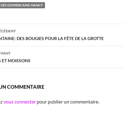
DES DOMINICAINS-NANCY
ation
RÉCÉDENT
TAINE: DES BOUGIES POUR LA FÊTE DE LA GROTTE
es
IVANT
S ET MOISSONS
 UN COMMENTAIRE
ez
vous connecter
pour publier un commentaire.