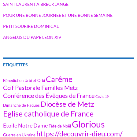
SAINT LAURENT A BRECKLANGE
POUR UNE BONNE JOURNEE ET UNE BONNE SEMAINE
PETIT SOURIRE DOMINICAL
ANGELUS DU PAPE LEON XIV
ÉTIQUETTES
Carême
Bénédiction Urbi et Orbi
Ccif Pastorale Familles Metz
Conférence des Évêques de France
Covid 19
Diocèse de Metz
Dimanche de Pâques
Eglise catholique de France
Glorious
Etoile Notre Dame
Fête de Noël
https://decouvrir-dieu.com/
Guerre en Ukraine