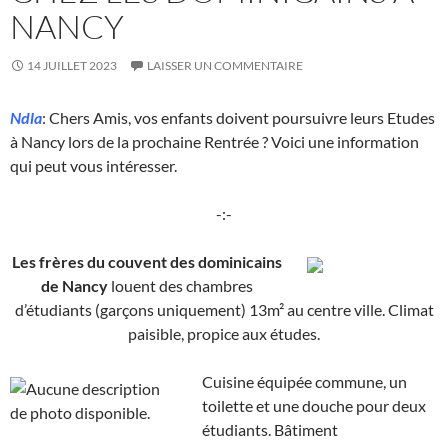
NANCY
14 JUILLET 2023
LAISSER UN COMMENTAIRE
Ndla
: Chers Amis, vos enfants doivent poursuivre leurs Etudes
à Nancy lors de la prochaine Rentrée ? Voici une information
qui peut vous intéresser.
-:-
Les frères du couvent des dominicains
de Nancy
louent des chambres
d’étudiants (garçons uniquement) 13m² au centre ville. Climat
paisible, propice aux études.
Cuisine équipée commune, un
toilette et une douche pour deux
étudiants. Bâtiment