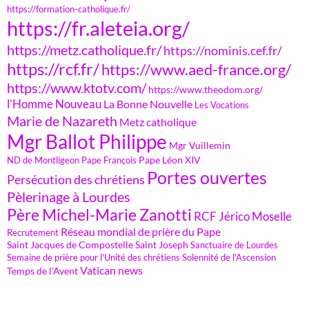
https://formation-catholique.fr/
https://fr.aleteia.org/
https://metz.catholique.fr/
https://nominis.cef.fr/
https://rcf.fr/
https://www.aed-france.org/
https://www.ktotv.com/
https://www.theodom.org/
l'Homme Nouveau
La Bonne Nouvelle
Les Vocations
Marie de Nazareth
Metz catholique
Mgr Ballot Philippe
Mgr Vuillemin
Pape Léon XIV
ND de Montligeon
Pape François
Portes ouvertes
Persécution des chrétiens
Pèlerinage à Lourdes
Père Michel-Marie Zanotti
RCF Jérico Moselle
Réseau mondial de prière du Pape
Recrutement
Saint Jacques de Compostelle
Saint Joseph
Sanctuaire de Lourdes
Semaine de prière pour l'Unité des chrétiens
Solennité de l'Ascension
Vatican news
Temps de l'Avent