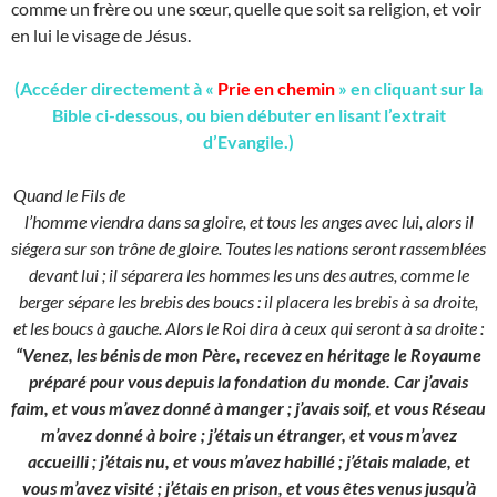
comme un frère ou une sœur, quelle que soit sa religion, et voir
en lui le visage de Jésus.
(Accéder directement à «
Prie en chemin
» en cliquant sur la
Bible ci-dessous, ou bien débuter en lisant l’extrait
d’Evangile.)
Quand le Fils de
l’homme viendra dans sa gloire, et tous les anges avec lui, alors il
siégera sur son trône de gloire. Toutes les nations seront rassemblées
devant lui ; il séparera les hommes les uns des autres, comme le
berger sépare les brebis des boucs : il placera les brebis à sa droite,
et les boucs à gauche. Alors le Roi dira à ceux qui seront à sa droite :
“Venez, les bénis de mon Père, recevez en héritage le Royaume
préparé pour vous depuis la fondation du monde. Car j’avais
faim, et vous m’avez donné à manger ; j’avais soif, et vous Réseau
m’avez donné à boire ; j’étais un étranger, et vous m’avez
accueilli ; j’étais nu, et vous m’avez habillé ; j’étais malade, et
vous m’avez visité ; j’étais en prison, et vous êtes venus jusqu’à