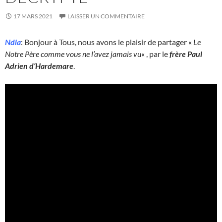
17 MARS 2021
LAISSER UN COMMENTAIRE
Ndla
: Bonjour à Tous, nous avons le plaisir de partager «
Le
Notre Père comme vous ne l’avez jamais vu
« , par le
frère Paul
Adrien d’Hardemare
.