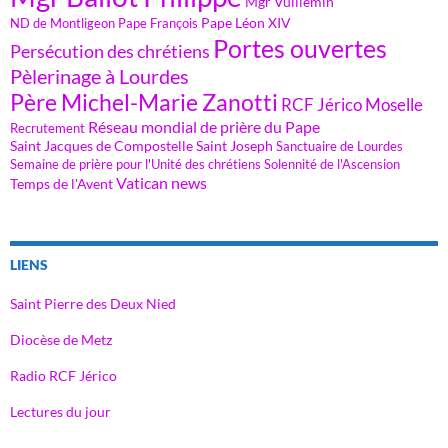
Mgr Vuillemin
Pape Léon XIV
ND de Montligeon
Pape François
Portes ouvertes
Persécution des chrétiens
Pèlerinage à Lourdes
Père Michel-Marie Zanotti
RCF Jérico Moselle
Réseau mondial de prière du Pape
Recrutement
Saint Jacques de Compostelle
Saint Joseph
Sanctuaire de Lourdes
Semaine de prière pour l'Unité des chrétiens
Solennité de l'Ascension
Vatican news
Temps de l'Avent
LIENS
Saint Pierre des Deux Nied
Diocèse de Metz
Radio RCF Jérico
Lectures du jour