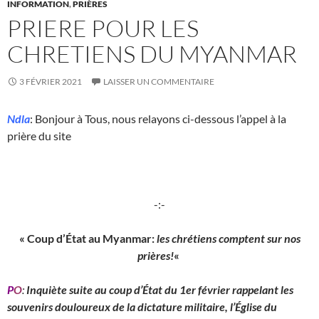
INFORMATION
,
PRIÈRES
PRIERE POUR LES
CHRETIENS DU MYANMAR
3 FÉVRIER 2021
LAISSER UN COMMENTAIRE
Ndla
: Bonjour à Tous, nous relayons ci-dessous l’appel à la
prière du site
-:-
« Coup d’État au Myanmar:
les chrétiens comptent sur nos
prières!
«
P
O
:
Inquiète suite au coup d’État du 1er février rappelant les
souvenirs douloureux de la dictature militaire, l’Église du