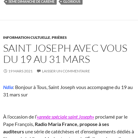
5ÈME DIMANCHE DE CARÊME
GLORIOUS
INFORMATION CULTUELLE
,
PRIÈRES
SAINT JOSEPH AVEC VOUS
DU 19 AU 31 MARS
19 MARS 2021
LAISSER UN COMMENTAIRE
Ndla
: Bonjour à Tous, Saint Joseph vous accompagne du 19 au
31 mars sur
À l’occasion de l’
«
année spéciale saint Joseph
»
proclamé par le
Pape François,
Radio Maria France, propose à ses
auditeurs
une série de catéchèses et d’enseignements dédiés à