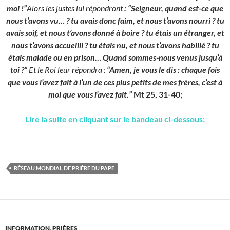
moi !”
Alors les justes lui répondront
: “Seigneur, quand est-ce que
nous t’avons vu… ? tu avais donc faim, et nous t’avons nourri ? tu
avais soif, et nous t’avons donné à boire ? tu étais un étranger, et
nous t’avons accueilli ? tu étais nu, et nous t’avons habillé ? tu
étais malade ou en prison… Quand sommes-nous venus jusqu’à
toi ?”
Et le Roi leur répondra :
“Amen, je vous le dis : chaque fois
que vous l’avez fait à l’un de ces plus petits de mes frères, c’est à
moi que vous l’avez fait.”
Mt 25, 31-40;
Lire la suite en cliquant sur le bandeau ci-dessous:
RÉSEAU MONDIAL DE PRIÈRE DU PAPE
INFORMATION
,
PRIÈRES