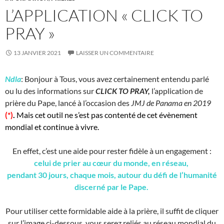
L’APPLICATION « CLICK TO
PRAY »
13 JANVIER 2021
LAISSER UN COMMENTAIRE
Ndla
: Bonjour à Tous, vous avez certainement entendu parlé
ou lu des informations sur
CLICK TO PRAY,
l’application de
prière du Pape, lancé à l’occasion des
JMJ de Panama en 2019
(*)
.
Mais cet outil ne s’est pas contenté de cet évènement
mondial et continue à vivre.
En effet, c’est une aide pour rester fidèle à un engagement :
celui de prier au cœur du monde, en réseau,
pendant 30 jours,
chaque mois,
autour du défi de l’humanité
discerné par le Pape.
Pour utiliser cette formidable aide à la prière, il suffit de cliquer
sur l’image ci-dessous, vous serez reliés au réseau mondial du