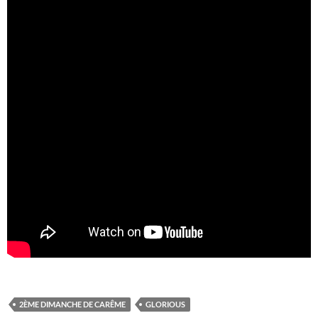
2ÈME DIMANCHE DE CARÊME
GLORIOUS