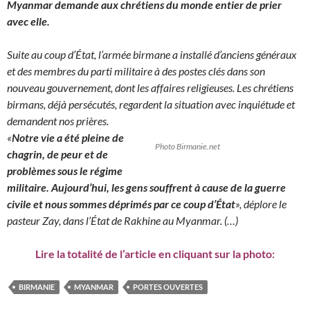
Myanmar demande aux chrétiens du monde entier de prier
avec elle.
Suite au coup d’État, l’armée birmane a installé d’anciens généraux
et des membres du parti militaire à des postes clés dans son
nouveau gouvernement, dont les affaires religieuses. Les chrétiens
birmans, déjà persécutés, regardent la situation avec inquiétude et
demandent nos prières.
«
Notre vie a été pleine de
Photo Birmanie.net
chagrin, de peur et de
problèmes sous le régime
militaire. Aujourd’hui, les gens souffrent à cause de la guerre
civile et nous sommes déprimés par ce coup d’État
», déplore le
pasteur Zay, dans l’État de Rakhine au Myanmar. (…)
Lire la totalité de l’article en cliquant sur la photo:
BIRMANIE
MYANMAR
PORTES OUVERTES