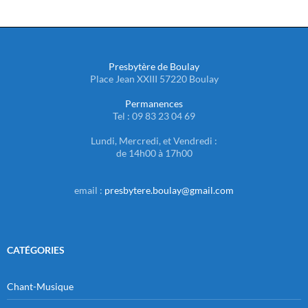
Presbytère de Boulay
Place Jean XXIII 57220 Boulay
Permanences
Tel : 09 83 23 04 69
Lundi, Mercredi, et Vendredi :
de 14h00 à 17h00
email :
presbytere.boulay@gmail.com
CATÉGORIES
Chant-Musique