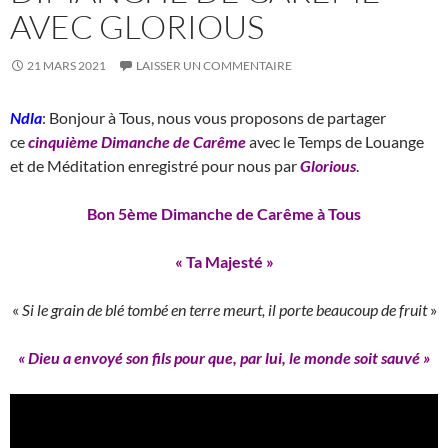
AVEC GLORIOUS
21 MARS 2021
LAISSER UN COMMENTAIRE
Ndla
: Bonjour à Tous, nous vous proposons de partager
ce
cinquième Dimanche de Carême
avec le Temps de Louange
et de Méditation enregistré pour nous par
Glorious
.
Bon 5ème Dimanche de Carême à Tous
« Ta Majesté »
«
Si le grain de blé tombé en terre meurt, il porte beaucoup de fruit
»
« Dieu a envoyé son fils pour que, par lui, le monde soit sauvé »