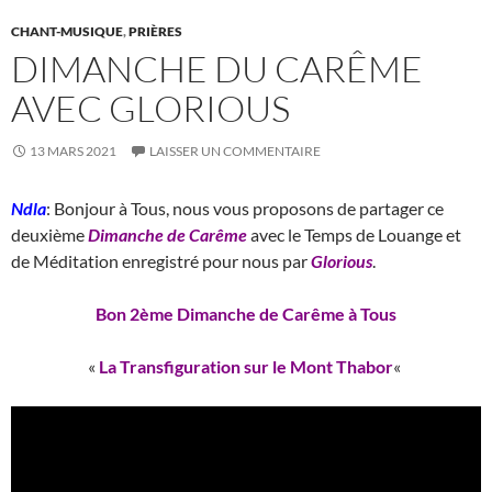
CHANT-MUSIQUE
,
PRIÈRES
DIMANCHE DU CARÊME
AVEC GLORIOUS
13 MARS 2021
LAISSER UN COMMENTAIRE
Ndla
: Bonjour à Tous, nous vous proposons de partager ce
deuxième
Dimanche de Carême
avec le Temps de Louange et
de Méditation enregistré pour nous par
Glorious
.
Bon 2ème Dimanche de Carême à Tous
«
La Transfiguration sur le Mont Thabor
«