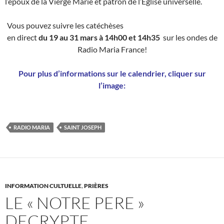
l’époux de la Vierge Marie et patron de l’Église universelle.
Vous pouvez suivre les catéchèses
en direct
du 19 au 31 mars à 14h00 et 14h35
sur les ondes de
Radio Maria France!
Pour plus d’informations sur le calendrier, cliquer sur
l’image:
RADIO MARIA
SAINT JOSEPH
INFORMATION CULTUELLE
,
PRIÈRES
LE « NOTRE PERE »
DECRYPTE