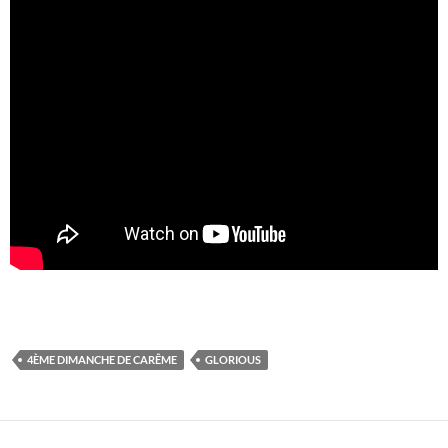
4ÈME DIMANCHE DE CARÊME
GLORIOUS