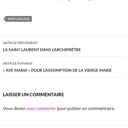
MGR LAGLEIZE
Navigation
ARTICLE PRÉCÉDENT
des
LA SAINT LAURENT DANS L’ARCHIPRÊTRE
articles
ARTICLE SUIVANT
« AVE MARIA » POUR L’ASSOMPTION DE LA VIERGE MARIE
LAISSER UN COMMENTAIRE
Vous devez
vous connecter
pour publier un commentaire.