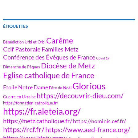
ÉTIQUETTES
Carême
Bénédiction Urbi et Orbi
Ccif Pastorale Familles Metz
Conférence des Évêques de France
Covid 19
Diocèse de Metz
Dimanche de Pâques
Eglise catholique de France
Glorious
Etoile Notre Dame
Fête de Noël
https://decouvrir-dieu.com/
Guerre en Ukraine
https://formation-catholique.fr/
https://fr.aleteia.org/
https://metz.catholique.fr/
https://nominis.cef.fr/
https://rcf.fr/
https://www.aed-france.org/
https://www.ktotv.com/