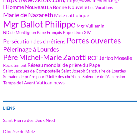
https://www.theodom.org/
l'Homme Nouveau
La Bonne Nouvelle
Les Vocations
Marie de Nazareth
Metz catholique
Mgr Ballot Philippe
Mgr Vuillemin
Pape Léon XIV
ND de Montligeon
Pape François
Portes ouvertes
Persécution des chrétiens
Pèlerinage à Lourdes
Père Michel-Marie Zanotti
RCF Jérico Moselle
Réseau mondial de prière du Pape
Recrutement
Saint Jacques de Compostelle
Saint Joseph
Sanctuaire de Lourdes
Semaine de prière pour l'Unité des chrétiens
Solennité de l'Ascension
Vatican news
Temps de l'Avent
LIENS
Saint Pierre des Deux Nied
Diocèse de Metz