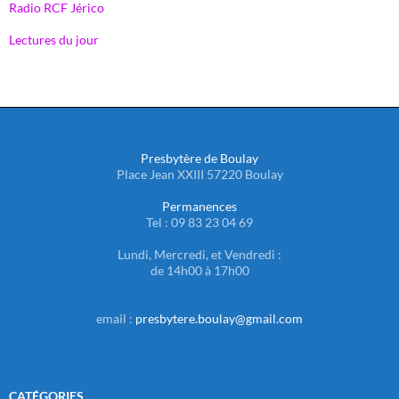
Radio RCF Jérico
Lectures du jour
Presbytère de Boulay
Place Jean XXIII 57220 Boulay
Permanences
Tel : 09 83 23 04 69
Lundi, Mercredi, et Vendredi :
de 14h00 à 17h00
email :
presbytere.boulay@gmail.com
CATÉGORIES