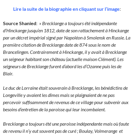
Lire la suite de la biographie en cliquant sur l’image
:
Source Shanied
: »
Brecklange a toujours été indépendante
d’Hinckange jusqu’en 1812, date de son rattachement à Hinckange
par un décret impérial signé par Napoléon à Smolensk en Russie. La
première citation de Brecklange date de 874 sous le nom de
Brancelingen. Contrairement à Hinckange, il y avait à Brecklange
un seigneur habitant son château (actuelle maison Clément). Les
seigneurs de Brecklange furent d’abord les d’Ozanne puis les de
Blair.
Le duc de Lorraine était souverain à Brecklange, les bénédictins de
Longeville y avaient les dîmes mais se plaignaient de ne pas
percevoir suffisamment de revenus de ce village pour subvenir aux
besoins d’entretien de la paroisse qui leur incombaient.
Brecklange a toujours été une paroisse indépendante mais où faute
de revenu il n’y eut souvent pas de curé ; Boulay, Volmerange et