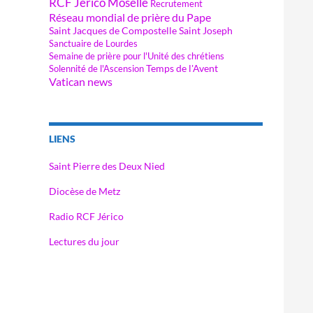
RCF Jérico Moselle
Recrutement
Réseau mondial de prière du Pape
Saint Jacques de Compostelle
Saint Joseph
Sanctuaire de Lourdes
Semaine de prière pour l'Unité des chrétiens
Temps de l'Avent
Solennité de l'Ascension
Vatican news
LIENS
Saint Pierre des Deux Nied
Diocèse de Metz
Radio RCF Jérico
Lectures du jour