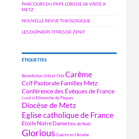
PARCOURS DU PAPE LORS DE SA VISITE A
METZ
NOUVELLE REVUE THEOLOGIQUE
LES DERNIERS TITRES DE ZENIT
ÉTIQUETTES
Carême
Bénédiction Urbi et Orbi
Ccif Pastorale Familles Metz
Conférence des Évêques de France
Dimanche de Pâques
Covid 19
Diocèse de Metz
Eglise catholique de France
Etoile Notre Dame
Fête de Noël
Glorious
Guerre en Ukraine