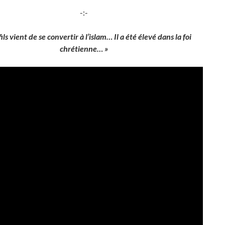
-:-
ils vient de se convertir à l’islam… Il a été élevé dans la foi
chrétienne… »