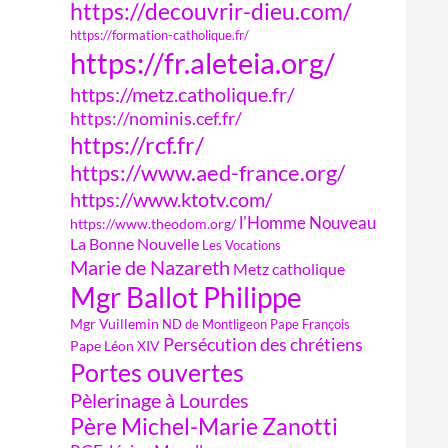
https://decouvrir-dieu.com/
https://formation-catholique.fr/
https://fr.aleteia.org/
https://metz.catholique.fr/
https://nominis.cef.fr/
https://rcf.fr/
https://www.aed-france.org/
https://www.ktotv.com/
l'Homme Nouveau
https://www.theodom.org/
La Bonne Nouvelle
Les Vocations
Marie de Nazareth
Metz catholique
Mgr Ballot Philippe
Mgr Vuillemin
ND de Montligeon
Pape François
Persécution des chrétiens
Pape Léon XIV
Portes ouvertes
Pèlerinage à Lourdes
Père Michel-Marie Zanotti