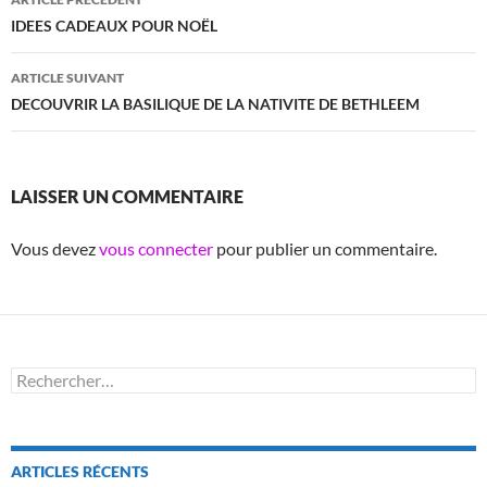
des
IDEES CADEAUX POUR NOËL
articles
ARTICLE SUIVANT
DECOUVRIR LA BASILIQUE DE LA NATIVITE DE BETHLEEM
LAISSER UN COMMENTAIRE
Vous devez
vous connecter
pour publier un commentaire.
Rechercher :
ARTICLES RÉCENTS