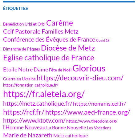
ÉTIQUETTES
Carême
Bénédiction Urbi et Orbi
Ccif Pastorale Familles Metz
Conférence des Évêques de France
Covid 19
Diocèse de Metz
Dimanche de Pâques
Eglise catholique de France
Glorious
Etoile Notre Dame
Fête de Noël
https://decouvrir-dieu.com/
Guerre en Ukraine
https://formation-catholique.fr/
https://fr.aleteia.org/
https://metz.catholique.fr/
https://nominis.cef.fr/
https://rcf.fr/
https://www.aed-france.org/
https://www.ktotv.com/
https://www.theodom.org/
l'Homme Nouveau
La Bonne Nouvelle
Les Vocations
Marie de Nazareth
Metz catholique