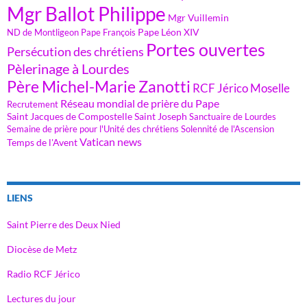
Mgr Ballot Philippe
Mgr Vuillemin
Pape Léon XIV
ND de Montligeon
Pape François
Portes ouvertes
Persécution des chrétiens
Pèlerinage à Lourdes
Père Michel-Marie Zanotti
RCF Jérico Moselle
Réseau mondial de prière du Pape
Recrutement
Saint Jacques de Compostelle
Saint Joseph
Sanctuaire de Lourdes
Semaine de prière pour l'Unité des chrétiens
Solennité de l'Ascension
Vatican news
Temps de l'Avent
LIENS
Saint Pierre des Deux Nied
Diocèse de Metz
Radio RCF Jérico
Lectures du jour