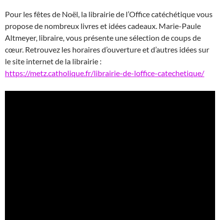
Pour les fêtes de Noël, la librairie de l’Office catéchétique vous
propose de nombreux livres et idées cadeaux. Marie-Paule
Altmeyer, libraire, vous présente une sélection de coups de
cœur. Retrouvez les horaires d’ouverture et d’autres idées sur
le site internet de la librairie :
https://metz.catholique.fr/librairie-de-loffice-catechetique/