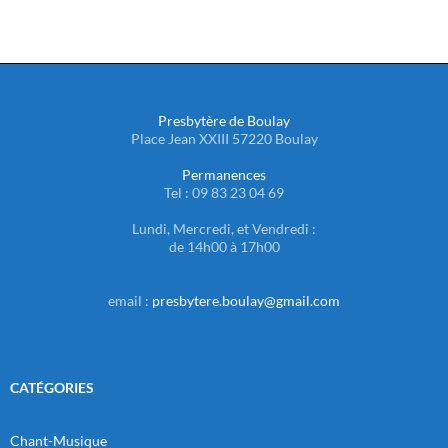
Presbytère de Boulay
Place Jean XXIII 57220 Boulay
Permanences
Tel : 09 83 23 04 69
Lundi, Mercredi, et Vendredi :
de 14h00 à 17h00
email :
presbytere.boulay@gmail.com
CATÉGORIES
Chant-Musique