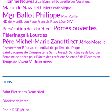
l'Homme Nouveau
La Bonne Nouvelle
Les Vocations
Marie de Nazareth
Metz catholique
Mgr Ballot Philippe
Mgr Vuillemin
Pape Léon XIV
ND de Montligeon
Pape François
Portes ouvertes
Persécution des chrétiens
Pèlerinage à Lourdes
Père Michel-Marie Zanotti
RCF Jérico Moselle
Réseau mondial de prière du Pape
Recrutement
Saint Jacques de Compostelle
Saint Joseph
Sanctuaire de Lourdes
Semaine de prière pour l'Unité des chrétiens
Solennité de l'Ascension
Vatican news
Temps de l'Avent
LIENS
Saint Pierre des Deux Nied
Diocèse de Metz
Radio RCF Jérico