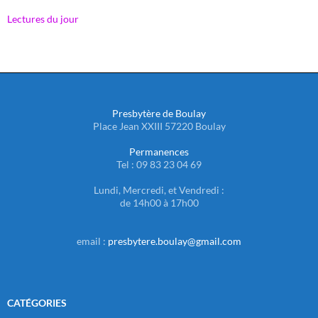
Lectures du jour
Presbytère de Boulay
Place Jean XXIII 57220 Boulay
Permanences
Tel : 09 83 23 04 69
Lundi, Mercredi, et Vendredi :
de 14h00 à 17h00
email :
presbytere.boulay@gmail.com
CATÉGORIES