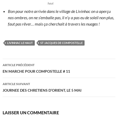
haut
Bon pour notre arrivée dans le village de Livinhac on a aperçu
nos ombres, on ne s’emballe pas, il n’y a pas eu de soleil non plus,
faut pas rêver… mais ça cherchait à travers les nuages !
LIVINHAC LE HAUT
ST JACQUES DE COMPOSTELLE
Navigation
ARTICLE PRÉCÉDENT
des
EN MARCHE POUR COMPOSTELLE # 11
articles
ARTICLE SUIVANT
JOURNEE DES CHRETIENS D’ORIENT, LE 5 MAI
LAISSER UN COMMENTAIRE