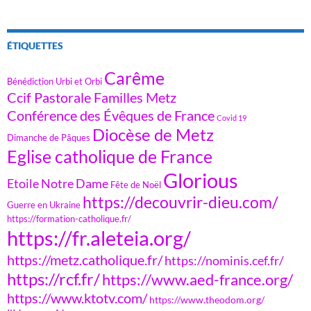
ÉTIQUETTES
Carême
Bénédiction Urbi et Orbi
Ccif Pastorale Familles Metz
Conférence des Évêques de France
Covid 19
Diocèse de Metz
Dimanche de Pâques
Eglise catholique de France
Glorious
Etoile Notre Dame
Fête de Noël
https://decouvrir-dieu.com/
Guerre en Ukraine
https://formation-catholique.fr/
https://fr.aleteia.org/
https://metz.catholique.fr/
https://nominis.cef.fr/
https://rcf.fr/
https://www.aed-france.org/
https://www.ktotv.com/
https://www.theodom.org/