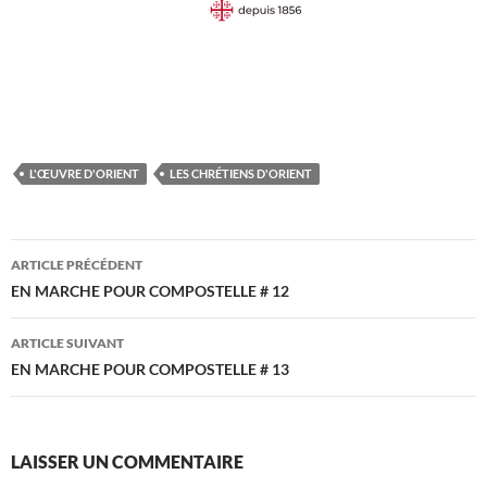
L'ŒUVRE D'ORIENT
LES CHRÉTIENS D'ORIENT
Navigation
ARTICLE PRÉCÉDENT
des
EN MARCHE POUR COMPOSTELLE # 12
articles
ARTICLE SUIVANT
EN MARCHE POUR COMPOSTELLE # 13
LAISSER UN COMMENTAIRE