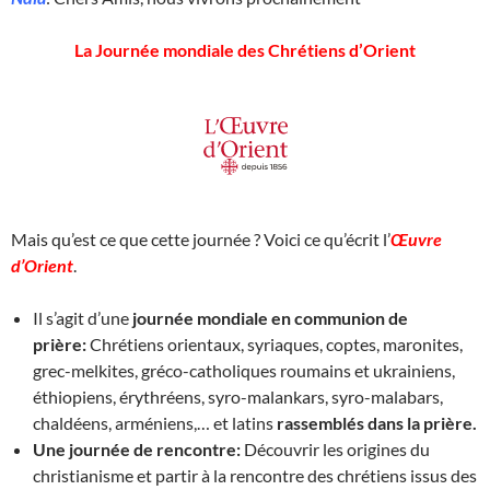
La Journée mondiale des Chrétiens d’Orient
Mais qu’est ce que cette journée ? Voici ce qu’écrit l’
Œuvre
d’Orient
.
Il s’agit d’une
journée mondiale en communion de
prière:
Chrétiens orientaux, syriaques, coptes, maronites,
grec-melkites, gréco-catholiques roumains et ukrainiens,
éthiopiens, érythréens, syro-malankars, syro-malabars,
chaldéens, arméniens,… et latins
rassemblés dans la prière.
Une journée de rencontre:
Découvrir les origines du
christianisme et partir à la rencontre des chrétiens issus des