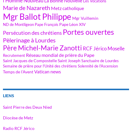
l'Homme Nouveau
La Bonne Nouvelle
Les Vocations
Marie de Nazareth
Metz catholique
Mgr Ballot Philippe
Mgr Vuillemin
Pape Léon XIV
ND de Montligeon
Pape François
Portes ouvertes
Persécution des chrétiens
Pèlerinage à Lourdes
Père Michel-Marie Zanotti
RCF Jérico Moselle
Réseau mondial de prière du Pape
Recrutement
Saint Jacques de Compostelle
Saint Joseph
Sanctuaire de Lourdes
Semaine de prière pour l'Unité des chrétiens
Solennité de l'Ascension
Vatican news
Temps de l'Avent
LIENS
Saint Pierre des Deux Nied
Diocèse de Metz
Radio RCF Jérico