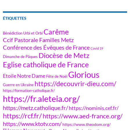
ÉTIQUETTES
Carême
Bénédiction Urbi et Orbi
Ccif Pastorale Familles Metz
Conférence des Évêques de France
Covid 19
Diocèse de Metz
Dimanche de Pâques
Eglise catholique de France
Glorious
Etoile Notre Dame
Fête de Noël
https://decouvrir-dieu.com/
Guerre en Ukraine
https://formation-catholique.fr/
https://fr.aleteia.org/
https://metz.catholique.fr/
https://nominis.cef.fr/
https://rcf.fr/
https://www.aed-france.org/
https://www.ktotv.com/
https://www.theodom.org/