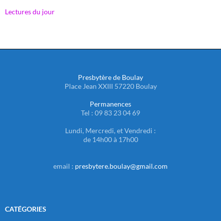
Lectures du jour
Presbytère de Boulay
Place Jean XXIII 57220 Boulay
Permanences
Tel : 09 83 23 04 69
Lundi, Mercredi, et Vendredi :
de 14h00 à 17h00
email :
presbytere.boulay@gmail.com
CATÉGORIES