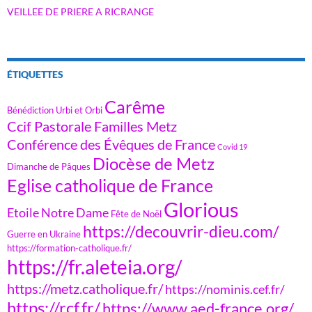
VEILLEE DE PRIERE A RICRANGE
ÉTIQUETTES
Carême
Bénédiction Urbi et Orbi
Ccif Pastorale Familles Metz
Conférence des Évêques de France
Covid 19
Diocèse de Metz
Dimanche de Pâques
Eglise catholique de France
Glorious
Etoile Notre Dame
Fête de Noël
https://decouvrir-dieu.com/
Guerre en Ukraine
https://formation-catholique.fr/
https://fr.aleteia.org/
https://metz.catholique.fr/
https://nominis.cef.fr/
https://rcf.fr/
https://www.aed-france.org/