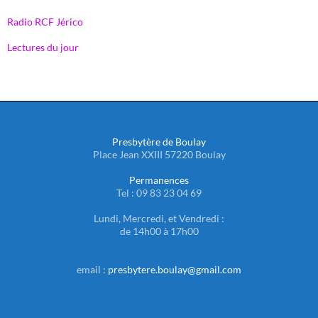
Radio RCF Jérico
Lectures du jour
Presbytère de Boulay
Place Jean XXIII 57220 Boulay
Permanences
Tel : 09 83 23 04 69
Lundi, Mercredi, et Vendredi :
de 14h00 à 17h00
email :
presbytere.boulay@gmail.com