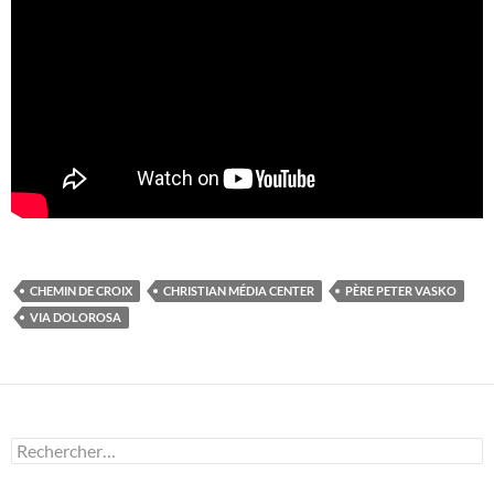
CHEMIN DE CROIX
CHRISTIAN MÉDIA CENTER
PÈRE PETER VASKO
VIA DOLOROSA
Rechercher :