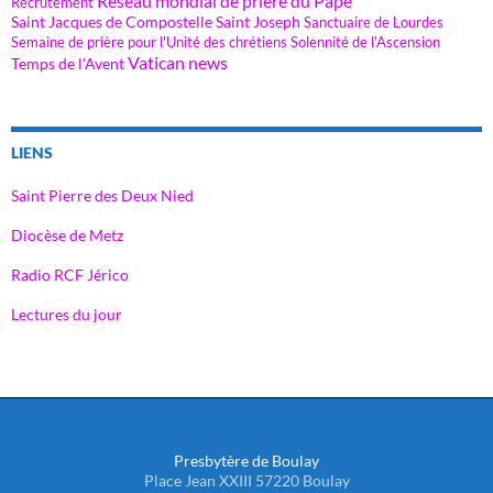
Réseau mondial de prière du Pape
Recrutement
Saint Jacques de Compostelle
Saint Joseph
Sanctuaire de Lourdes
Semaine de prière pour l'Unité des chrétiens
Solennité de l'Ascension
Vatican news
Temps de l'Avent
LIENS
Saint Pierre des Deux Nied
Diocèse de Metz
Radio RCF Jérico
Lectures du jour
Presbytère de Boulay
Place Jean XXIII 57220 Boulay