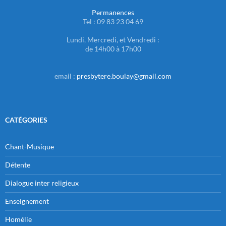
Permanences
Tel : 09 83 23 04 69
Lundi, Mercredi, et Vendredi :
de 14h00 à 17h00
email :
presbytere.boulay@gmail.com
CATÉGORIES
Chant-Musique
Détente
Dialogue inter religieux
Enseignement
Homélie