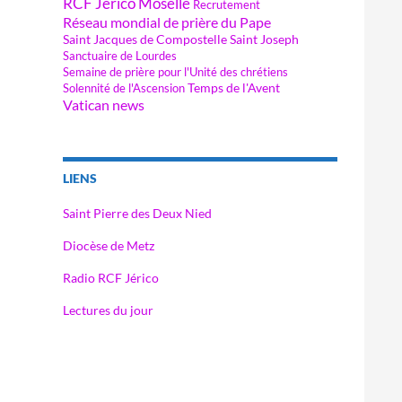
RCF Jérico Moselle
Recrutement
Réseau mondial de prière du Pape
Saint Jacques de Compostelle
Saint Joseph
Sanctuaire de Lourdes
Semaine de prière pour l'Unité des chrétiens
Temps de l'Avent
Solennité de l'Ascension
Vatican news
LIENS
Saint Pierre des Deux Nied
Diocèse de Metz
Radio RCF Jérico
Lectures du jour