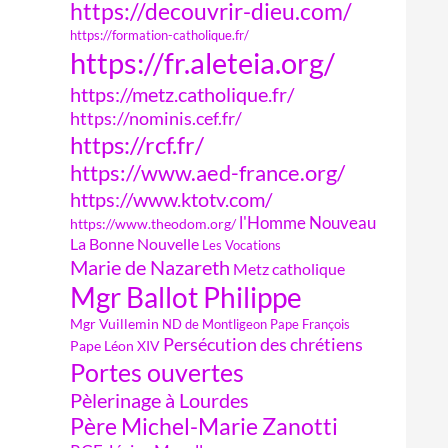
https://decouvrir-dieu.com/
https://formation-catholique.fr/
https://fr.aleteia.org/
https://metz.catholique.fr/
https://nominis.cef.fr/
https://rcf.fr/
https://www.aed-france.org/
https://www.ktotv.com/
l'Homme Nouveau
https://www.theodom.org/
La Bonne Nouvelle
Les Vocations
Marie de Nazareth
Metz catholique
Mgr Ballot Philippe
Mgr Vuillemin
ND de Montligeon
Pape François
Persécution des chrétiens
Pape Léon XIV
Portes ouvertes
Pèlerinage à Lourdes
Père Michel-Marie Zanotti