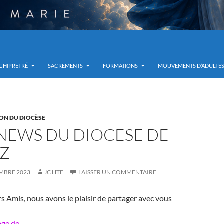
RCHIPRÊTRÉ
SACREMENTS
FORMATIONS
MOUVEMENTS D’ADULTE
ON DU DIOCÈSE
 NEWS DU DIOCESE DE
Z
EMBRE 2023
JC HTE
LAISSER UN COMMENTAIRE
rs Amis, nous avons le plaisir de partager avec vous