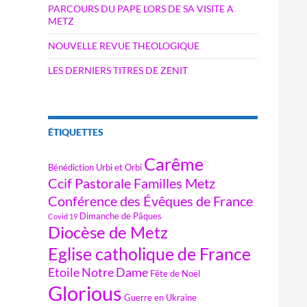
PARCOURS DU PAPE LORS DE SA VISITE A
METZ
NOUVELLE REVUE THEOLOGIQUE
LES DERNIERS TITRES DE ZENIT
ÉTIQUETTES
Carême
Bénédiction Urbi et Orbi
Ccif Pastorale Familles Metz
Conférence des Évêques de France
Dimanche de Pâques
Covid 19
Diocèse de Metz
Eglise catholique de France
Etoile Notre Dame
Fête de Noël
Glorious
Guerre en Ukraine