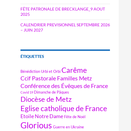
FÊTE PATRONALE DE BRECKLANGE_9 AOUT
2025
CALENDRIER PREVISIONNEL SEPTEMBRE 2026
– JUIN 2027
ÉTIQUETTES
Carême
Bénédiction Urbi et Orbi
Ccif Pastorale Familles Metz
Conférence des Évêques de France
Dimanche de Pâques
Covid 19
Diocèse de Metz
Eglise catholique de France
Etoile Notre Dame
Fête de Noël
Glorious
Guerre en Ukraine