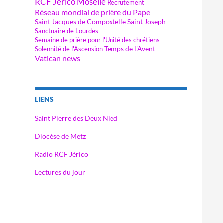
RCF Jérico Moselle
Recrutement
Réseau mondial de prière du Pape
Saint Jacques de Compostelle
Saint Joseph
Sanctuaire de Lourdes
Semaine de prière pour l'Unité des chrétiens
Temps de l'Avent
Solennité de l'Ascension
Vatican news
LIENS
Saint Pierre des Deux Nied
Diocèse de Metz
Radio RCF Jérico
Lectures du jour