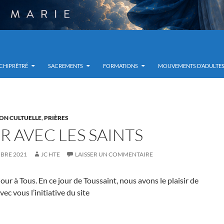
RCHIPRÊTRÉ
SACREMENTS
FORMATIONS
MOUVEMENTS D’ADULTE
ON CULTUELLE
,
PRIÈRES
R AVEC LES SAINTS
BRE 2021
JC HTE
LAISSER UN COMMENTAIRE
jour à Tous. En ce jour de Toussaint, nous avons le plaisir de
vec vous l’initiative du site