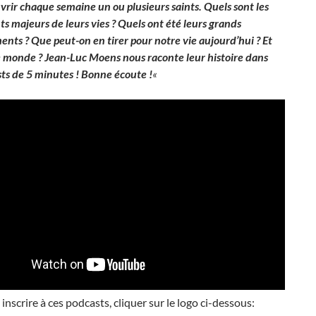
vrir chaque semaine un ou plusieurs saints. Quels sont les
 majeurs de leurs vies ? Quels ont été leurs grands
nts ? Que peut-on en tirer pour notre vie aujourd’hui ? Et
 monde ? Jean-Luc Moens nous raconte leur histoire dans
ts de 5 minutes ! Bonne écoute !
«
inscrire à ces podcasts, cliquer sur le logo ci-dessous: