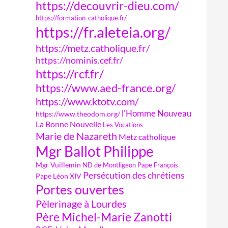
https://decouvrir-dieu.com/
https://formation-catholique.fr/
https://fr.aleteia.org/
https://metz.catholique.fr/
https://nominis.cef.fr/
https://rcf.fr/
https://www.aed-france.org/
https://www.ktotv.com/
l'Homme Nouveau
https://www.theodom.org/
La Bonne Nouvelle
Les Vocations
Marie de Nazareth
Metz catholique
Mgr Ballot Philippe
Mgr Vuillemin
ND de Montligeon
Pape François
Persécution des chrétiens
Pape Léon XIV
Portes ouvertes
Pèlerinage à Lourdes
Père Michel-Marie Zanotti