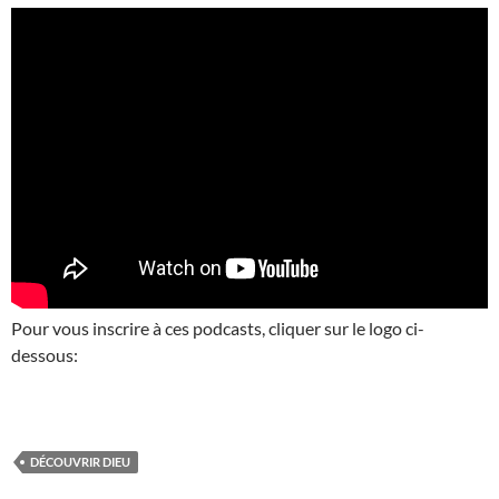
Pour vous inscrire à ces podcasts, cliquer sur le logo ci-
dessous:
DÉCOUVRIR DIEU