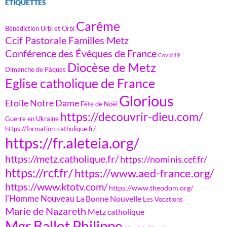
ÉTIQUETTES
Carême
Bénédiction Urbi et Orbi
Ccif Pastorale Familles Metz
Conférence des Évêques de France
Covid 19
Diocèse de Metz
Dimanche de Pâques
Eglise catholique de France
Glorious
Etoile Notre Dame
Fête de Noël
https://decouvrir-dieu.com/
Guerre en Ukraine
https://formation-catholique.fr/
https://fr.aleteia.org/
https://metz.catholique.fr/
https://nominis.cef.fr/
https://rcf.fr/
https://www.aed-france.org/
https://www.ktotv.com/
https://www.theodom.org/
l'Homme Nouveau
La Bonne Nouvelle
Les Vocations
Marie de Nazareth
Metz catholique
Mgr Ballot Philippe