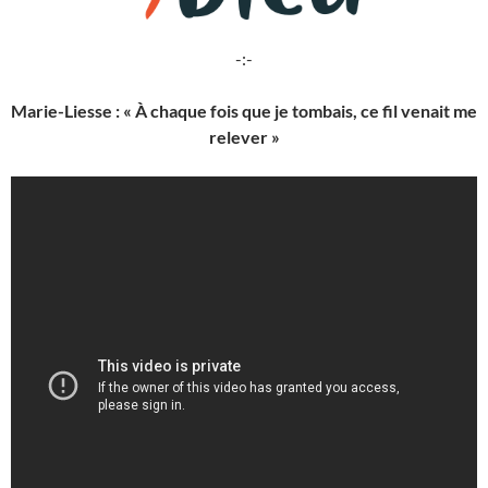
-:-
Marie-Liesse : « À chaque fois que je tombais, ce fil venait me
relever »