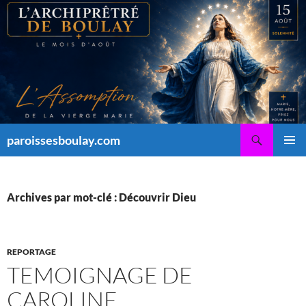
Aller
au
contenu
Recherche
paroissesboulay.com
MENU
PRINCI
Archives par mot-clé : Découvrir Dieu
REPORTAGE
TEMOIGNAGE DE
CAROLINE