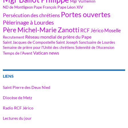
Mgr Vuillemin
Pape Léon XIV
ND de Montligeon
Pape François
Portes ouvertes
Persécution des chrétiens
Pèlerinage à Lourdes
Père Michel-Marie Zanotti
RCF Jérico Moselle
Réseau mondial de prière du Pape
Recrutement
Saint Jacques de Compostelle
Saint Joseph
Sanctuaire de Lourdes
Semaine de prière pour l'Unité des chrétiens
Solennité de l'Ascension
Vatican news
Temps de l'Avent
LIENS
Saint Pierre des Deux Nied
Diocèse de Metz
Radio RCF Jérico
Lectures du jour