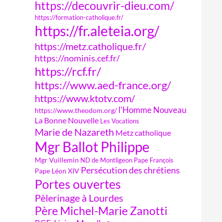
https://decouvrir-dieu.com/
https://formation-catholique.fr/
https://fr.aleteia.org/
https://metz.catholique.fr/
https://nominis.cef.fr/
https://rcf.fr/
https://www.aed-france.org/
https://www.ktotv.com/
l'Homme Nouveau
https://www.theodom.org/
La Bonne Nouvelle
Les Vocations
Marie de Nazareth
Metz catholique
Mgr Ballot Philippe
Mgr Vuillemin
ND de Montligeon
Pape François
Persécution des chrétiens
Pape Léon XIV
Portes ouvertes
Pèlerinage à Lourdes
Père Michel-Marie Zanotti