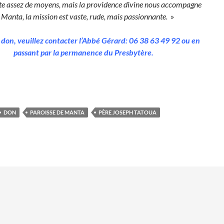
ite assez de moyens, mais la providence divine nous accompagne
 Manta, la mission est vaste, rude, mais passionnante.
»
 don, veuillez contacter l’Abbé Gérard: 06 38 63 49 92 ou en
passant par la permanence du Presbytère.
DON
PAROISSE DE MANTA
PÈRE JOSEPH TATOUA