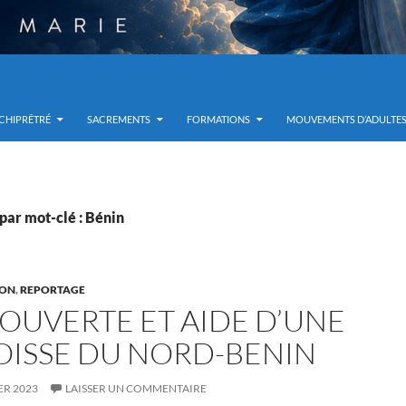
RCHIPRÊTRÉ
SACREMENTS
FORMATIONS
MOUVEMENTS D’ADULTE
par mot-clé : Bénin
ION
,
REPORTAGE
OUVERTE ET AIDE D’UNE
OISSE DU NORD-BENIN
ER 2023
LAISSER UN COMMENTAIRE