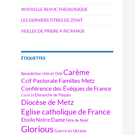
NOUVELLE REVUE THEOLOGIQUE
LES DERNIERS TITRES DE ZENIT
VEILLEE DE PRIERE A RICRANGE
ÉTIQUETTES
Carême
Bénédiction Urbi et Orbi
Ccif Pastorale Familles Metz
Conférence des Évêques de France
Dimanche de Pâques
Covid 19
Diocèse de Metz
Eglise catholique de France
Etoile Notre Dame
Fête de Noël
Glorious
Guerre en Ukraine