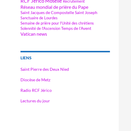
RCF Jérico Moselle
Recrutement
Réseau mondial de prière du Pape
Saint Jacques de Compostelle
Saint Joseph
Sanctuaire de Lourdes
Semaine de prière pour l'Unité des chrétiens
Temps de l'Avent
Solennité de l'Ascension
Vatican news
LIENS
Saint Pierre des Deux Nied
Diocèse de Metz
Radio RCF Jérico
Lectures du jour