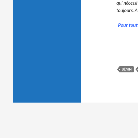
qui nécess
toujours. A
Pour tout
BÉNIN