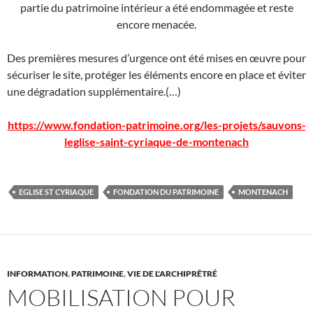
partie du patrimoine intérieur a été endommagée et reste
encore menacée.
Des premières mesures d’urgence ont été mises en œuvre pour
sécuriser le site, protéger les éléments encore en place et éviter
une dégradation supplémentaire.(…)
https://www.fondation-patrimoine.org/les-projets/sauvons-
leglise-saint-cyriaque-de-montenach
EGLISE ST CYRIAQUE
FONDATION DU PATRIMOINE
MONTENACH
INFORMATION
,
PATRIMOINE
,
VIE DE L'ARCHIPRÊTRÉ
MOBILISATION POUR