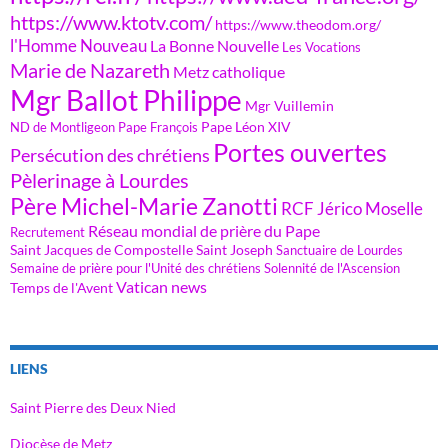
https://www.ktotv.com/
https://www.theodom.org/
l'Homme Nouveau
La Bonne Nouvelle
Les Vocations
Marie de Nazareth
Metz catholique
Mgr Ballot Philippe
Mgr Vuillemin
Pape Léon XIV
ND de Montligeon
Pape François
Portes ouvertes
Persécution des chrétiens
Pèlerinage à Lourdes
Père Michel-Marie Zanotti
RCF Jérico Moselle
Réseau mondial de prière du Pape
Recrutement
Saint Jacques de Compostelle
Saint Joseph
Sanctuaire de Lourdes
Semaine de prière pour l'Unité des chrétiens
Solennité de l'Ascension
Vatican news
Temps de l'Avent
LIENS
Saint Pierre des Deux Nied
Diocèse de Metz