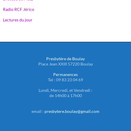
Radio RCF Jérico
Lectures du jour
Presbytère de Boulay
Place Jean XXIII 57220 Boulay
Permanences
Tel : 09 83 23 04 69
Lundi, Mercredi, et Vendredi :
de 14h00 à 17h00
email :
presbytere.boulay@gmail.com