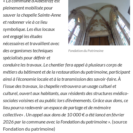
«
La commune d’Albestroff est
pleinement mobilisée pour
sauver la chapelle Sainte-Anne
et redonner vie à ce lieu
symbolique. Les élus locaux
ont engagé les études
nécessaires et travaillent avec
des organismes techniques
Fondation du Patrimoine
spécialisés pour définir et
conduire les travaux. Le chantier fera appel à plusieurs corps de
métiers du bâtiment et de la restauration du patrimoine, participant
ainsi à l’économie locale et à la transmission des savoir-faire. À
l’issue des travaux, la chapelle retrouvera un usage cultuel et
culturel, ouvert aux habitants, aux résidents des structures médico-
sociales voisines et au public lors d’événements. Grâce aux dons, ce
lieu pourra redevenir un espace de partage et de mémoire
collective
« .
Un appel aux dons de 10 000 € a été lancé en février
2026 par la commune avec la
Fondation du patrimoine »
.
(source
Fondation du patrimoine)