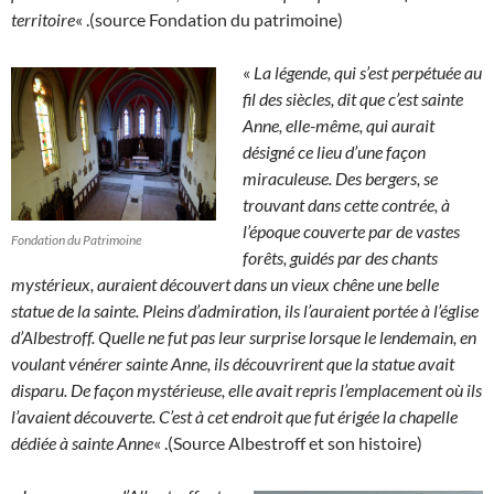
territoire
« .(source Fondation du patrimoine)
«
La légende, qui s’est perpétuée au
fil des siècles, dit que c’est sainte
Anne, elle-même, qui aurait
désigné ce lieu d’une façon
miraculeuse. Des bergers, se
trouvant dans cette contrée, à
l’époque couverte par de vastes
Fondation du Patrimoine
forêts, guidés par des chants
mystérieux, auraient découvert dans un vieux chêne une belle
statue de la sainte. Pleins d’admiration, ils l’auraient portée à l’église
d’Albestroff. Quelle ne fut pas leur surprise lorsque le lendemain, en
voulant vénérer sainte Anne, ils découvrirent que la statue avait
disparu. De façon mystérieuse, elle avait repris l’emplacement où ils
l’avaient découverte. C’est à cet endroit que fut érigée la chapelle
dédiée à sainte Anne
« .(Source Albestroff et son histoire)