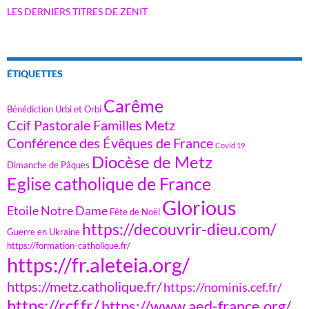
LES DERNIERS TITRES DE ZENIT
ÉTIQUETTES
Carême
Bénédiction Urbi et Orbi
Ccif Pastorale Familles Metz
Conférence des Évêques de France
Covid 19
Diocèse de Metz
Dimanche de Pâques
Eglise catholique de France
Glorious
Etoile Notre Dame
Fête de Noël
https://decouvrir-dieu.com/
Guerre en Ukraine
https://formation-catholique.fr/
https://fr.aleteia.org/
https://metz.catholique.fr/
https://nominis.cef.fr/
https://rcf.fr/
https://www.aed-france.org/