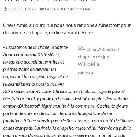
29 JUILLET 2026
LAISSER UN COMMENTAIRE
Chers Amis, aujourd’hui nous nous rendons à Albestroff pour
découvrir sa chapelle, dédiée à Sainte Anne.
«
L’existence de la chapelle Sainte-
Anne remonte au XIIIe siècle,
lorsqu’elle accueillait ermites et
prêtres avant de devenir un
Wikipedia
important lieu de pèlerinage et de
rassemblements populaires. Au
XIXe siècle, Jean-Nicolas Chrisostôme Thiébaut, juge de paix et
bienfaiteur local, y fonde un hospice destiné aux plus démunis du
canton d’Albestroff, légué ensuite à la commune. Ce site, toujours
porteur de valeurs de solidarité, abrite la sépulture de son
fondateur. Située dans le pays de Sarrebourg, à proximité de Dieuze
et des étangs du Saulnois, la chapelle, aujourd’hui fermée au public
pour raisons de sécurité, demeure un repère patrimonial fort du