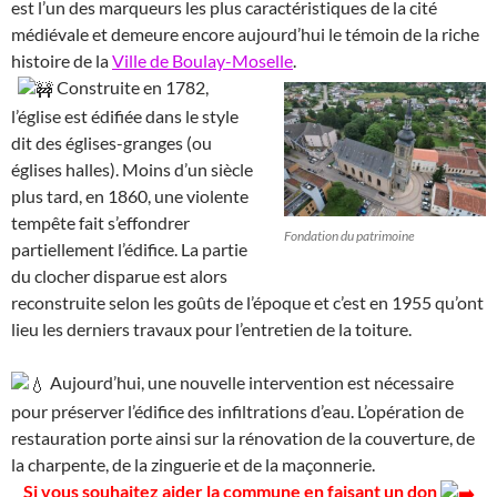
est l’un des marqueurs les plus caractéristiques de la cité
médiévale et demeure encore aujourd’hui le témoin de la riche
histoire de la
Ville de Boulay-Moselle
.
Construite en 1782,
l’église est édifiée dans le style
dit des églises-granges (ou
églises halles). Moins d’un siècle
plus tard, en 1860, une violente
tempête fait s’effondrer
Fondation du patrimoine
partiellement l’édifice. La partie
du clocher disparue est alors
reconstruite selon les goûts de l’époque et c’est en 1955 qu’ont
lieu les derniers travaux pour l’entretien de la toiture.
Aujourd’hui, une nouvelle intervention est nécessaire
pour préserver l’édifice des infiltrations d’eau. L’opération de
restauration porte ainsi sur la rénovation de la couverture, de
la charpente, de la zinguerie et de la maçonnerie.
Si vous souhaitez aider la commune en faisant un don