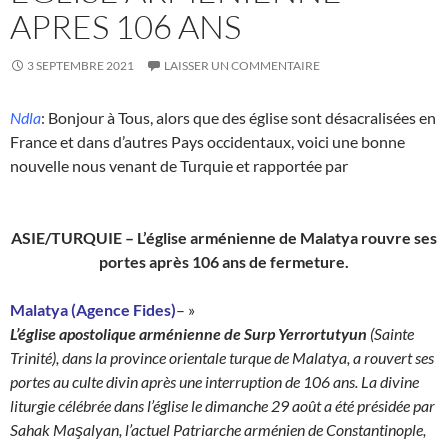
APRES 106 ANS
3 SEPTEMBRE 2021
LAISSER UN COMMENTAIRE
Ndla
: Bonjour à Tous, alors que des église sont désacralisées en
France et dans d’autres Pays occidentaux, voici une bonne
nouvelle nous venant de Turquie et rapportée par
ASIE/TURQUIE – L’église arménienne de Malatya rouvre ses
portes après 106 ans de fermeture.
Malatya (Agence Fides)
– »
L’église apostolique arménienne de Surp Yerrortutyun
(Sainte
Trinité), dans la province orientale turque de Malatya, a rouvert ses
portes au culte divin après une interruption de 106 ans. La divine
liturgie célébrée dans l’église le dimanche 29 août a été présidée par
Sahak Maşalyan, l’actuel Patriarche arménien de Constantinople,