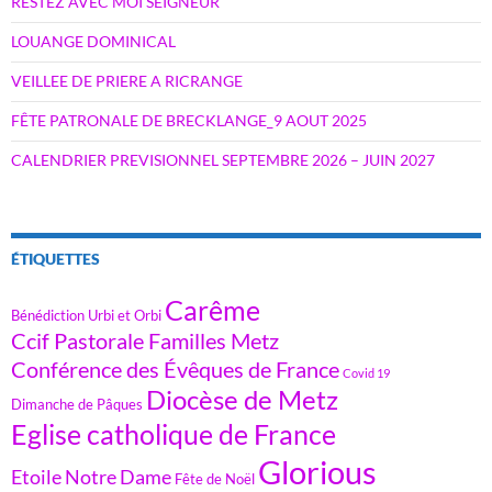
RESTEZ AVEC MOI SEIGNEUR
LOUANGE DOMINICAL
VEILLEE DE PRIERE A RICRANGE
FÊTE PATRONALE DE BRECKLANGE_9 AOUT 2025
CALENDRIER PREVISIONNEL SEPTEMBRE 2026 – JUIN 2027
ÉTIQUETTES
Carême
Bénédiction Urbi et Orbi
Ccif Pastorale Familles Metz
Conférence des Évêques de France
Covid 19
Diocèse de Metz
Dimanche de Pâques
Eglise catholique de France
Glorious
Etoile Notre Dame
Fête de Noël