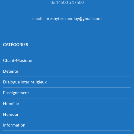
de 14h00 à 17h00
email :
presbytere.boulay@gmail.com
CATÉGORIES
Chant-Musique
Détente
Dialogue inter religieux
Enseignement
Homélie
Humour
Information