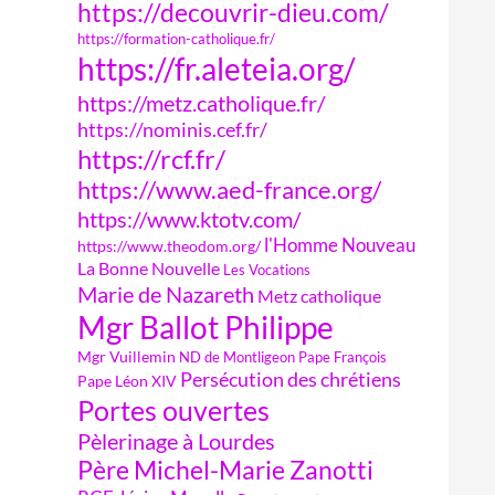
https://decouvrir-dieu.com/
https://formation-catholique.fr/
https://fr.aleteia.org/
https://metz.catholique.fr/
https://nominis.cef.fr/
https://rcf.fr/
https://www.aed-france.org/
https://www.ktotv.com/
l'Homme Nouveau
https://www.theodom.org/
La Bonne Nouvelle
Les Vocations
Marie de Nazareth
Metz catholique
Mgr Ballot Philippe
Mgr Vuillemin
ND de Montligeon
Pape François
Persécution des chrétiens
Pape Léon XIV
Portes ouvertes
Pèlerinage à Lourdes
Père Michel-Marie Zanotti