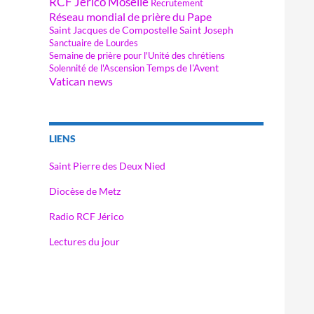
RCF Jérico Moselle
Recrutement
Réseau mondial de prière du Pape
Saint Jacques de Compostelle
Saint Joseph
Sanctuaire de Lourdes
Semaine de prière pour l'Unité des chrétiens
Temps de l'Avent
Solennité de l'Ascension
Vatican news
LIENS
Saint Pierre des Deux Nied
Diocèse de Metz
Radio RCF Jérico
Lectures du jour