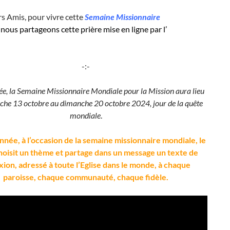
rs Amis, pour vivre cette
Semaine Missionnaire
nous partageons cette prière mise en ligne par l’
-:-
ée, la Semaine Missionnaire Mondiale pour la Mission aura lieu
he 13 octobre au dimanche 20 octobre 2024, jour de la quête
mondiale
.
née, à l’occasion de la semaine missionnaire mondiale, le
oisit un thème et partage dans un message un texte de
xion, adressé à toute l’Eglise dans le monde, à chaque
paroisse, chaque communauté, chaque fidèle.