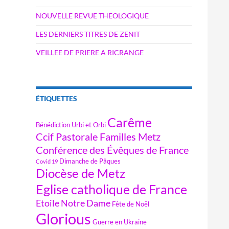
NOUVELLE REVUE THEOLOGIQUE
LES DERNIERS TITRES DE ZENIT
VEILLEE DE PRIERE A RICRANGE
ÉTIQUETTES
Carême
Bénédiction Urbi et Orbi
Ccif Pastorale Familles Metz
Conférence des Évêques de France
Dimanche de Pâques
Covid 19
Diocèse de Metz
Eglise catholique de France
Etoile Notre Dame
Fête de Noël
Glorious
Guerre en Ukraine