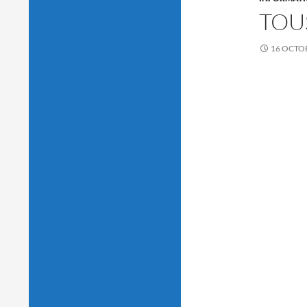
TOU
16 OCTO