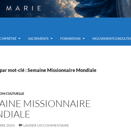
RCHIPRÊTRÉ
SACREMENTS
FORMATIONS
MOUVEMENTS D’ADULTE
par mot-clé : Semaine Missionnaire Mondiale
ON CULTUELLE
AINE MISSIONNAIRE
DIALE
BRE 2024
LAISSER UN COMMENTAIRE