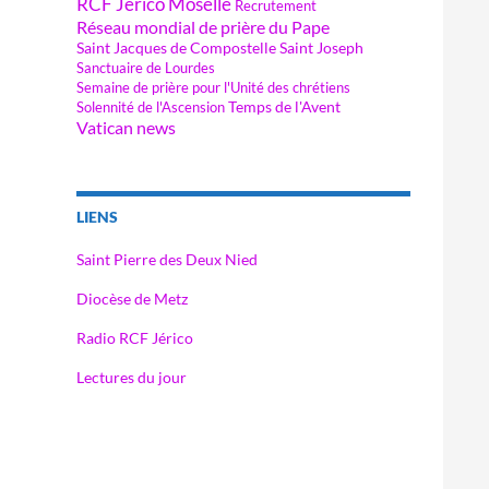
RCF Jérico Moselle
Recrutement
Réseau mondial de prière du Pape
Saint Jacques de Compostelle
Saint Joseph
Sanctuaire de Lourdes
Semaine de prière pour l'Unité des chrétiens
Temps de l'Avent
Solennité de l'Ascension
Vatican news
LIENS
Saint Pierre des Deux Nied
Diocèse de Metz
Radio RCF Jérico
Lectures du jour