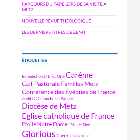
PARCOURS DU PAPE LORS DE SA VISITE A
METZ
NOUVELLE REVUE THEOLOGIQUE
LES DERNIERS TITRES DE ZENIT
ÉTIQUETTES
Carême
Bénédiction Urbi et Orbi
Ccif Pastorale Familles Metz
Conférence des Évêques de France
Dimanche de Pâques
Covid 19
Diocèse de Metz
Eglise catholique de France
Etoile Notre Dame
Fête de Noël
Glorious
Guerre en Ukraine