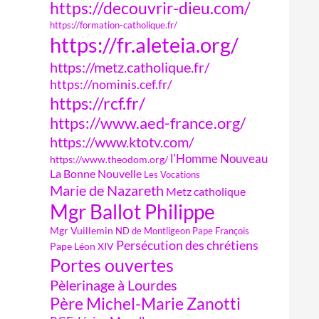
https://decouvrir-dieu.com/
https://formation-catholique.fr/
https://fr.aleteia.org/
https://metz.catholique.fr/
https://nominis.cef.fr/
https://rcf.fr/
https://www.aed-france.org/
https://www.ktotv.com/
l'Homme Nouveau
https://www.theodom.org/
La Bonne Nouvelle
Les Vocations
Marie de Nazareth
Metz catholique
Mgr Ballot Philippe
Mgr Vuillemin
ND de Montligeon
Pape François
Persécution des chrétiens
Pape Léon XIV
Portes ouvertes
Pèlerinage à Lourdes
Père Michel-Marie Zanotti