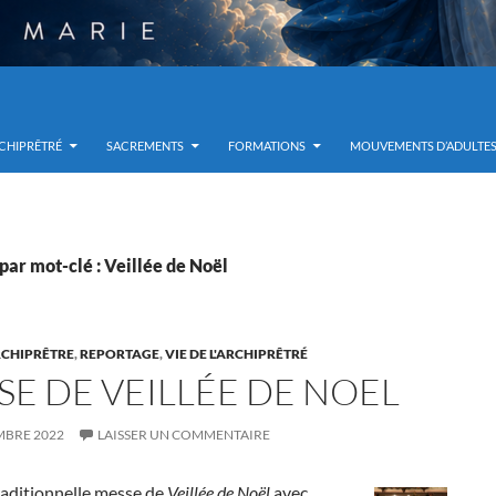
RCHIPRÊTRÉ
SACREMENTS
FORMATIONS
MOUVEMENTS D’ADULTE
par mot-clé : Veillée de Noël
RCHIPRÊTRE
,
REPORTAGE
,
VIE DE L'ARCHIPRÊTRÉ
SE DE VEILLÉE DE NOEL
MBRE 2022
LAISSER UN COMMENTAIRE
traditionnelle messe de
Veillée de Noël
avec