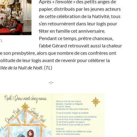
Après «
l’envolée
» des petits anges de
papier, distribués par les jeunes acteurs
de cette célébration de la Nativité, tous
s’en retournèrent dans leur logis pour
fêter en famille cet anniversaire.
Pendant ce temps, prêtre chanceux,
TL
l’abbé Gérard retrouvait aussi la chaleur
de son presbytère, alors que nombre de ces confrères ont
 solitude de leur logis avant de revenir pour célébrer la
lée de la Nuit de Noël
. (
TL
)
-:-