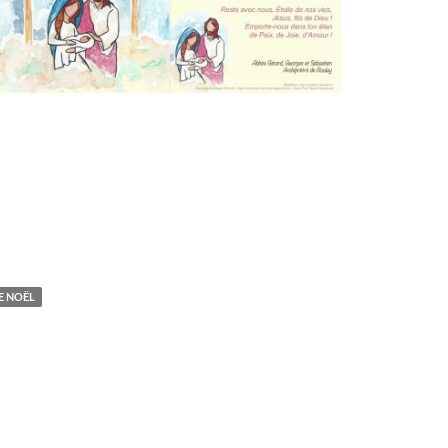
E NOËL