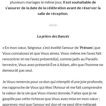
plusieurs mariages le même jour,
Il est souhaitable de
s’assurer de la date de la célébration avant de réserver la
salle de réception.
-:-:-:-
La prière des fiancés
«
En mon cœur, Seigneur, s’est éveillé l’amour de ‘
Prénom
’, que
Vous connaissez et que Vous aimez. Vous-même me l’avez fait
rencontrer et me l’avez présenté(e), comme jadis au Paradis
terrestre, Vous avez présenté Ève à Adam, afin que l’homme ne
demeurât pas seul.
Je Vous remercie pour ce don qui m’emplit d’une joie profonde,
me rapproche de Vous qui êtes l’Amour et me fait comprendre
la valeur de la vie que Vous m’avez donnée. Faites que je ne
gaspille pas cette richesse que Vous avez mise en mon cœur ;
apprenez-moi que l’amour est don et ne peut être mélangé