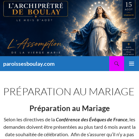
Aller
au
contenu
Recherche
paroissesboulay.com
MENU
PRINCI
PRÉPARATION AU MARIAGE
Préparation au Mariage
Selon les directives de la
Conférence des Évêques de France
, les
demandes doivent être présentées au plus tard 6 mois avant la
date souhaitée de célébration. Afin de s’assurer qu’il n’y a pas