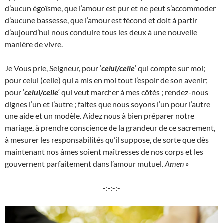
d’aucun égoïsme, que l’amour est pur et ne peut s’accommoder
d’aucune bassesse, que l’amour est fécond et doit à partir
d’aujourd’hui nous conduire tous les deux à une nouvelle
manière de vivre.
Je Vous prie, Seigneur, pour ‘
celui/celle
‘ qui compte sur moi;
pour celui (celle) qui a mis en moi tout l’espoir de son avenir;
pour ‘
celui/celle
‘ qui veut marcher à mes côtés ; rendez-nous
dignes l’un et l’autre ; faites que nous soyons l’un pour l’autre
une aide et un modèle. Aidez nous à bien préparer notre
mariage, à prendre conscience de la grandeur de ce sacrement,
à mesurer les responsabilités qu’il suppose, de sorte que dès
maintenant nos âmes soient maîtresses de nos corps et les
gouvernent parfaitement dans l’amour mutuel.
Amen
»
-:-:-:-