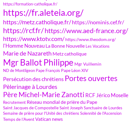
https://formation-catholique.fr/
https://fr.aleteia.org/
https://metz.catholique.fr/
https://nominis.cef.fr/
https://rcf.fr/
https://www.aed-france.org/
https://www.ktotv.com/
https://www.theodom.org/
l'Homme Nouveau
La Bonne Nouvelle
Les Vocations
Marie de Nazareth
Metz catholique
Mgr Ballot Philippe
Mgr Vuillemin
Pape Léon XIV
ND de Montligeon
Pape François
Portes ouvertes
Persécution des chrétiens
Pèlerinage à Lourdes
Père Michel-Marie Zanotti
RCF Jérico Moselle
Réseau mondial de prière du Pape
Recrutement
Saint Jacques de Compostelle
Saint Joseph
Sanctuaire de Lourdes
Semaine de prière pour l'Unité des chrétiens
Solennité de l'Ascension
Vatican news
Temps de l'Avent