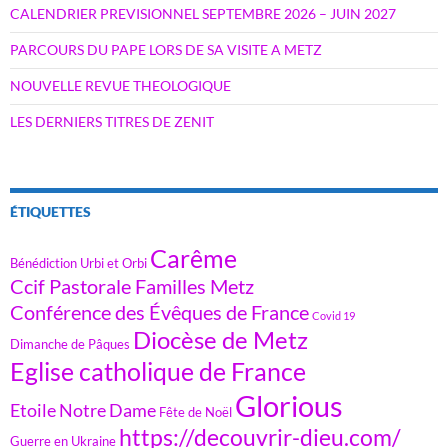
CALENDRIER PREVISIONNEL SEPTEMBRE 2026 – JUIN 2027
PARCOURS DU PAPE LORS DE SA VISITE A METZ
NOUVELLE REVUE THEOLOGIQUE
LES DERNIERS TITRES DE ZENIT
ÉTIQUETTES
Carême
Bénédiction Urbi et Orbi
Ccif Pastorale Familles Metz
Conférence des Évêques de France
Covid 19
Diocèse de Metz
Dimanche de Pâques
Eglise catholique de France
Glorious
Etoile Notre Dame
Fête de Noël
https://decouvrir-dieu.com/
Guerre en Ukraine