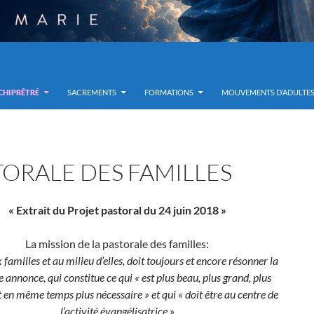
RCHIPRÊTRÉ
SACREMENTS
FORMATIONS
MOUVEMENTS D’ADULTE
TORALE DES FAMILLES
« Extrait du Projet pastoral du 24 juin 2018 »
La mission de la pastorale des familles:
 familles et au milieu d’elles, doit toujours et encore résonner la
 annonce, qui constitue ce qui « est plus beau, plus grand, plus
t en même temps plus nécessaire » et qui « doit être au centre de
l’activité évangélisatrice
»