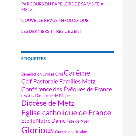
PARCOURS DU PAPE LORS DE SA VISITE A
METZ
NOUVELLE REVUE THEOLOGIQUE
LES DERNIERS TITRES DE ZENIT
ÉTIQUETTES
Carême
Bénédiction Urbi et Orbi
Ccif Pastorale Familles Metz
Conférence des Évêques de France
Dimanche de Pâques
Covid 19
Diocèse de Metz
Eglise catholique de France
Etoile Notre Dame
Fête de Noël
Glorious
Guerre en Ukraine