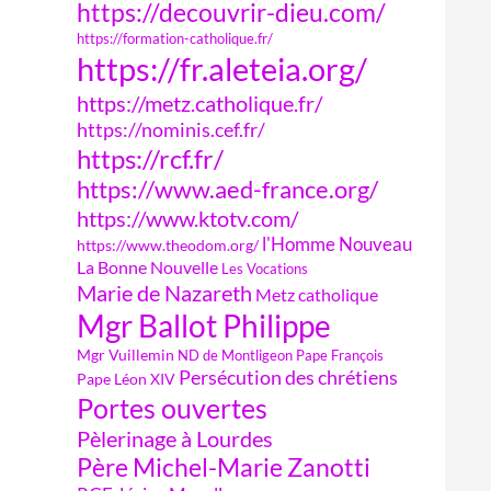
https://decouvrir-dieu.com/
https://formation-catholique.fr/
https://fr.aleteia.org/
https://metz.catholique.fr/
https://nominis.cef.fr/
https://rcf.fr/
https://www.aed-france.org/
https://www.ktotv.com/
l'Homme Nouveau
https://www.theodom.org/
La Bonne Nouvelle
Les Vocations
Marie de Nazareth
Metz catholique
Mgr Ballot Philippe
Mgr Vuillemin
ND de Montligeon
Pape François
Persécution des chrétiens
Pape Léon XIV
Portes ouvertes
Pèlerinage à Lourdes
Père Michel-Marie Zanotti