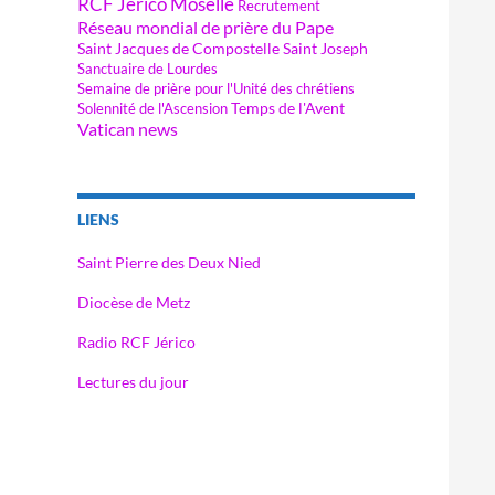
RCF Jérico Moselle
Recrutement
Réseau mondial de prière du Pape
Saint Jacques de Compostelle
Saint Joseph
Sanctuaire de Lourdes
Semaine de prière pour l'Unité des chrétiens
Temps de l'Avent
Solennité de l'Ascension
Vatican news
LIENS
Saint Pierre des Deux Nied
Diocèse de Metz
Radio RCF Jérico
Lectures du jour