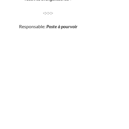
-:-:-:-
Responsable:
Poste à pourvoir