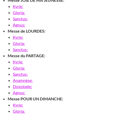
Messe JOIE DE MA JEUNESSE:
Kyrie:
Gloria:
Sanctus:
Agnus:
Messe de LOURDES:
Kyrie:
Gloria:
Sanctus:
Messe du PARTAGE:
Kyrie:
Gloria:
Sanctus:
Anamnèse:
Doxologie:
Agnus:
Messe POUR UN DIMANCHE:
Kyrie:
Gloria: