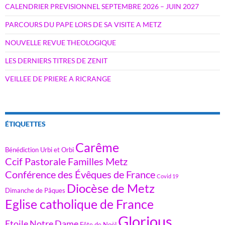
CALENDRIER PREVISIONNEL SEPTEMBRE 2026 – JUIN 2027
PARCOURS DU PAPE LORS DE SA VISITE A METZ
NOUVELLE REVUE THEOLOGIQUE
LES DERNIERS TITRES DE ZENIT
VEILLEE DE PRIERE A RICRANGE
ÉTIQUETTES
Carême
Bénédiction Urbi et Orbi
Ccif Pastorale Familles Metz
Conférence des Évêques de France
Covid 19
Diocèse de Metz
Dimanche de Pâques
Eglise catholique de France
Glorious
Etoile Notre Dame
Fête de Noël