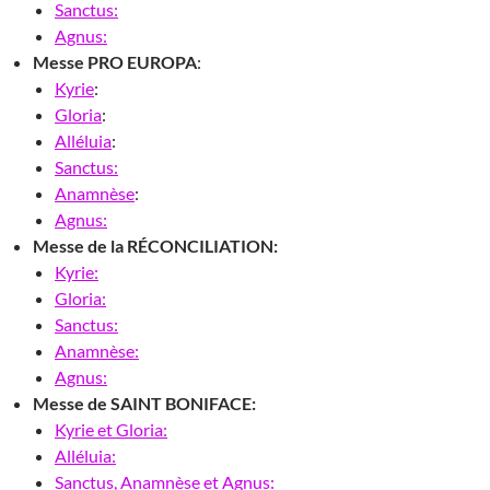
Sanctus:
Agnus:
Messe PRO EUROPA
:
Kyrie
:
Gloria
:
Alléluia
:
Sanctus:
Anamnèse
:
Agnus:
Messe de la RÉCONCILIATION:
Kyrie:
Gloria:
Sanctus:
Anamnèse:
Agnus:
Messe de SAINT BONIFACE:
Kyrie et Gloria:
Alléluia:
Sanctus, Anamnèse et Agnus: