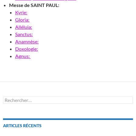
Messe de SAINT PAUL:
Kyrie:
Gloria:
Alléluia:
Sanctus:
Anamnèse:
Doxologie:
Agnus:
Rechercher :
ARTICLES RÉCENTS