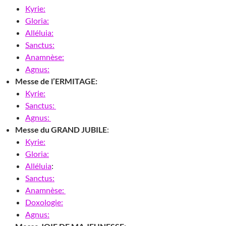
Kyrie:
Gloria:
Alléluia:
Sanctus:
Anamnèse:
Agnus:
Messe de l’ERMITAGE:
Kyrie:
Sanctus:
Agnus:
Messe du GRAND JUBILE
:
Kyrie:
Gloria:
Alléluia
:
Sanctus:
Anamnèse:
Doxologie:
Agnus: