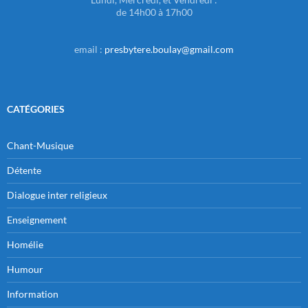
de 14h00 à 17h00
email :
presbytere.boulay@gmail.com
CATÉGORIES
Chant-Musique
Détente
Dialogue inter religieux
Enseignement
Homélie
Humour
Information