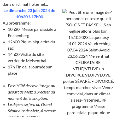
dans un climat fraternel…
Le dimanche 23 juin 2024 de
10h30 à 17h00
Au programme :
10h30: Messe paroissiale à
Enchenberg
12h00 Pique-nique tiré du
sac
14h00 Visite du site
verrier de Meisenthal
17h Fin de la journée sur
place
Possibilité de covoiturage au
départ de Metz à préciser au
moment de l’inscription.
Le départ se fera du Grand
Séminaire de Metz, 4 avenue
Jean XXIII à 08h45.