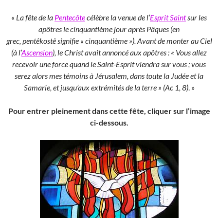
«
La fête de la
Pentecôte
célèbre la venue de l’
Esprit Saint
sur les
apôtres le cinquantième jour après Pâques (en
grec, pentêkostê signifie « cinquantième »). Avant de monter au Ciel
(à l’
Ascension
), le Christ avait annoncé aux apôtres : « Vous allez
recevoir une force quand le Saint-Esprit viendra sur vous ; vous
serez alors mes témoins à Jérusalem, dans toute la Judée et la
Samarie, et jusqu’aux extrémités de la terre » (Ac 1, 8)
. »
Pour entrer pleinement dans cette fête, cliquer sur l’image
ci-dessous.