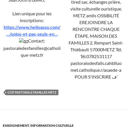
Lien unique pour les
inscriptions:
https://www.helloasso.com/
…/solos-et-pas-seuls-en…
Contact:
pastoraledesfamilles@catholi
que-metz.fr
CCIF PASTORALE FAMILLES METZ
ENSEIGNEMENT
,
INFORMATION CULTUELLE