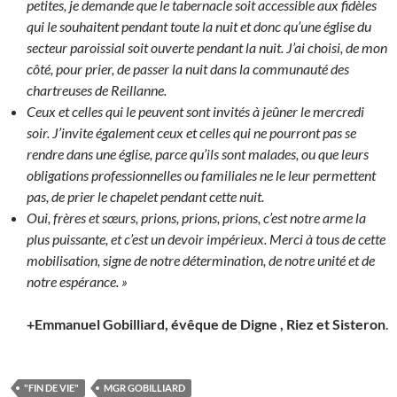
petites, je demande que le tabernacle soit accessible aux fidèles
qui le souhaitent pendant toute la nuit et donc qu’une église du
secteur paroissial soit ouverte pendant la nuit. J’ai choisi, de mon
côté, pour prier, de passer la nuit dans la communauté des
chartreuses de Reillanne.
Ceux et celles qui le peuvent sont invités à jeûner le mercredi
soir. J’invite également ceux et celles qui ne pourront pas se
rendre dans une église, parce qu’ils sont malades, ou que leurs
obligations professionnelles ou familiales ne le leur permettent
pas, de prier le chapelet pendant cette nuit.
Oui, frères et sœurs, prions, prions, prions, c’est notre arme la
plus puissante, et c’est un devoir impérieux. Merci à tous de cette
mobilisation, signe de notre détermination, de notre unité et de
notre espérance. »
+Emmanuel Gobilliard, évêque de Digne , Riez et Sisteron
.
"FIN DE VIE"
MGR GOBILLIARD