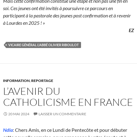
Mais cette confirmation constitue une étape et non pas une fin en
soi. Ces jeunes ont été invités à poursuivre ce parcours en
participant à la pastorale des jeunes post confirmation et à revenir
à Lourdes en 2025 ! »
EZ
VICAIRE GÉNÉRAL L'ABBÉ OLIVIER RIBOULOT
INFORMATION
,
REPORTAGE
L’AVENIR DU
CATHOLICISME EN FRANCE
20 MAI 2024
LAISSER UN COMMENTAIRE
Ndla
: Chers Amis, en ce Lundi de Pentecôte et pour débuter