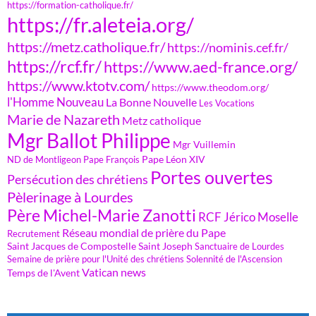
https://formation-catholique.fr/
https://fr.aleteia.org/
https://metz.catholique.fr/
https://nominis.cef.fr/
https://rcf.fr/
https://www.aed-france.org/
https://www.ktotv.com/
https://www.theodom.org/
l'Homme Nouveau
La Bonne Nouvelle
Les Vocations
Marie de Nazareth
Metz catholique
Mgr Ballot Philippe
Mgr Vuillemin
Pape Léon XIV
ND de Montligeon
Pape François
Portes ouvertes
Persécution des chrétiens
Pèlerinage à Lourdes
Père Michel-Marie Zanotti
RCF Jérico Moselle
Réseau mondial de prière du Pape
Recrutement
Saint Jacques de Compostelle
Saint Joseph
Sanctuaire de Lourdes
Semaine de prière pour l'Unité des chrétiens
Solennité de l'Ascension
Vatican news
Temps de l'Avent