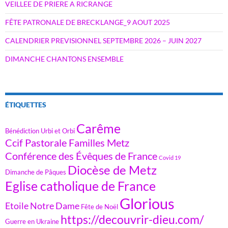
VEILLEE DE PRIERE A RICRANGE
FÊTE PATRONALE DE BRECKLANGE_9 AOUT 2025
CALENDRIER PREVISIONNEL SEPTEMBRE 2026 – JUIN 2027
DIMANCHE CHANTONS ENSEMBLE
ÉTIQUETTES
Carême
Bénédiction Urbi et Orbi
Ccif Pastorale Familles Metz
Conférence des Évêques de France
Covid 19
Diocèse de Metz
Dimanche de Pâques
Eglise catholique de France
Glorious
Etoile Notre Dame
Fête de Noël
https://decouvrir-dieu.com/
Guerre en Ukraine