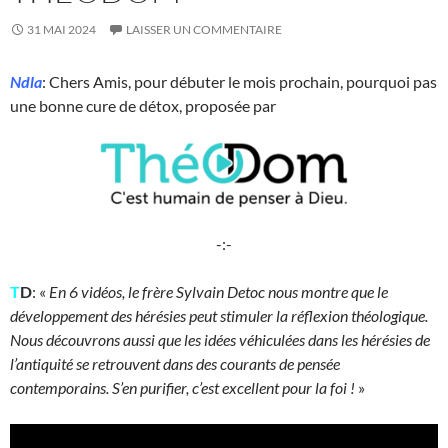
31 MAI 2024
LAISSER UN COMMENTAIRE
Ndla
: Chers Amis, pour débuter le mois prochain, pourquoi pas
une bonne cure de détox, proposée par
-:-
T
D
: «
En 6 vidéos, le frère Sylvain Detoc nous montre que le
développement des hérésies peut stimuler la réflexion théologique.
Nous découvrons aussi que les idées véhiculées dans les hérésies de
l’antiquité se retrouvent dans des courants de pensée
contemporains. S’en purifier, c’est excellent pour la foi !
»