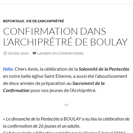
REPORTAGE
,
VIE DE L'ARCHIPRÊTRÉ
CONFIRMATION DANS
L’ARCHIPRÊTRÉ DE BOULAY
20 MAI 2024
LAISSER UN COMMENTAIRE
Ndla:
Chers Amis, la célébration de la
Solennité de la Pentecôte
en notre belle église Saint Etienne, a aussi été l’aboutissement
de deux années de préparation au
Sacrement de la
Confirmation
pour nos jeunes de l’Archiprêtré.
-:-
«
Le dimanche de la Pentecôte à BOULAY a eu lieu la célébration de
la confirmation de 26 jeunes et un adulte.
Ce fut une belle célébration présidée par le Vicaire Général l’Abbé