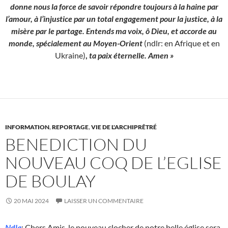
donne nous la force de savoir répondre toujours à la haine par
l’amour, à l’injustice par un total engagement pour la justice, à la
misère par le partage. Entends ma voix, ô Dieu, et accorde au
monde, spécialement au Moyen-Orient
(ndlr: en Afrique et en
Ukraine)
,
ta paix éternelle. Amen »
INFORMATION
,
REPORTAGE
,
VIE DE L'ARCHIPRÊTRÉ
BENEDICTION DU
NOUVEAU COQ DE L’EGLISE
DE BOULAY
20 MAI 2024
LAISSER UN COMMENTAIRE
Ndla
: Chers Amis, le nouveau clocher de notre belle église sera