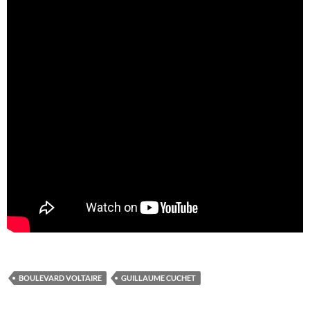
BOULEVARD VOLTAIRE
GUILLAUME CUCHET