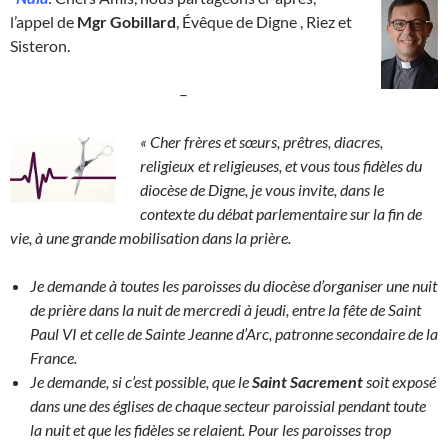
l’appel de
Mgr Gobillard
, Évêque de Digne , Riez et
Sisteron.
–
«
Cher frères et sœurs, prêtres, diacres,
religieux et religieuses, et vous tous fidèles du
diocèse de Digne, je vous invite, dans le
contexte du débat parlementaire sur la fin de
vie, à une grande mobilisation dans la prière.
Je demande à toutes les paroisses du diocèse d’organiser une nuit
de prière dans la nuit de mercredi à jeudi, entre la fête de Saint
Paul VI et celle de Sainte Jeanne d’Arc, patronne secondaire de la
France.
Je demande, si c’est possible, que le
Saint Sacrement
soit exposé
dans une des églises de chaque secteur paroissial pendant toute
la nuit et que les fidèles se relaient. Pour les paroisses trop