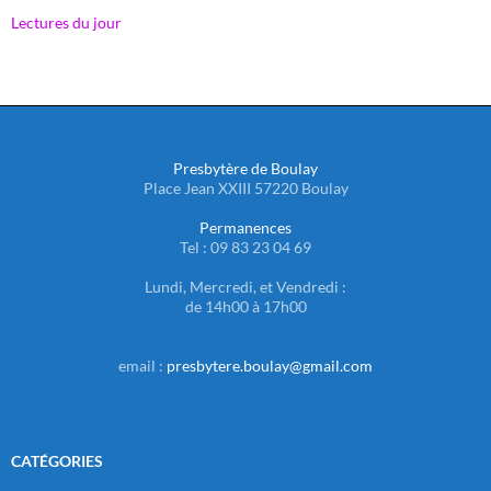
Lectures du jour
Presbytère de Boulay
Place Jean XXIII 57220 Boulay
Permanences
Tel : 09 83 23 04 69
Lundi, Mercredi, et Vendredi :
de 14h00 à 17h00
email :
presbytere.boulay@gmail.com
CATÉGORIES