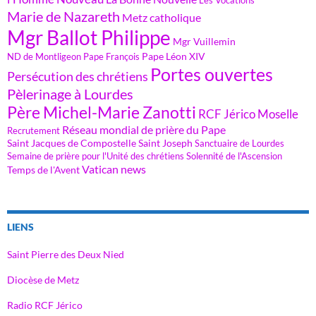
Marie de Nazareth
Metz catholique
Mgr Ballot Philippe
Mgr Vuillemin
Pape Léon XIV
ND de Montligeon
Pape François
Portes ouvertes
Persécution des chrétiens
Pèlerinage à Lourdes
Père Michel-Marie Zanotti
RCF Jérico Moselle
Réseau mondial de prière du Pape
Recrutement
Saint Jacques de Compostelle
Saint Joseph
Sanctuaire de Lourdes
Semaine de prière pour l'Unité des chrétiens
Solennité de l'Ascension
Vatican news
Temps de l'Avent
LIENS
Saint Pierre des Deux Nied
Diocèse de Metz
Radio RCF Jérico