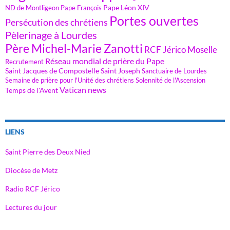
Pape Léon XIV
ND de Montligeon
Pape François
Portes ouvertes
Persécution des chrétiens
Pèlerinage à Lourdes
Père Michel-Marie Zanotti
RCF Jérico Moselle
Réseau mondial de prière du Pape
Recrutement
Saint Jacques de Compostelle
Saint Joseph
Sanctuaire de Lourdes
Semaine de prière pour l'Unité des chrétiens
Solennité de l'Ascension
Vatican news
Temps de l'Avent
LIENS
Saint Pierre des Deux Nied
Diocèse de Metz
Radio RCF Jérico
Lectures du jour