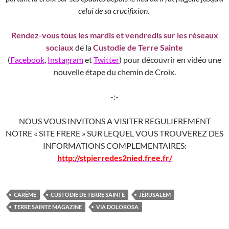
celui de sa crucifixion.
Rendez-vous tous les mardis et vendredis sur les réseaux
sociaux
de la
Custodie de Terre Sainte
(
Facebook
,
Instagram
et
Twitter
) pour découvrir en vidéo une
nouvelle étape du chemin de Croix.
-:-
NOUS VOUS INVITONS A VISITER REGULIEREMENT
NOTRE « SITE FRERE » SUR LEQUEL VOUS TROUVEREZ DES
INFORMATIONS COMPLEMENTAIRES:
http://stpierredes2nied.free.fr/
CARÊME
CUSTODIE DE TERRE SAINTE
JÉRUSALEM
TERRE SAINTE MAGAZINE
VIA DOLOROSA