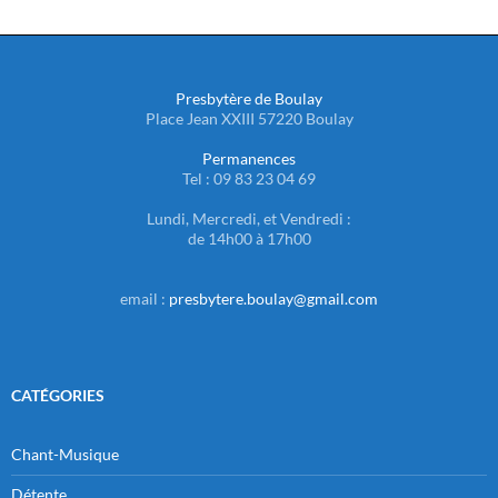
Presbytère de Boulay
Place Jean XXIII 57220 Boulay
Permanences
Tel : 09 83 23 04 69
Lundi, Mercredi, et Vendredi :
de 14h00 à 17h00
email :
presbytere.boulay@gmail.com
CATÉGORIES
Chant-Musique
Détente