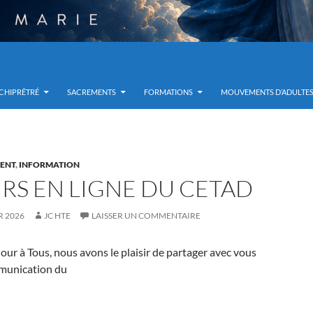
RCHIPRÊTRÉ
SACREMENTS
FORMATIONS
MOUVEMENTS D’ADULTE
ENT
,
INFORMATION
RS EN LIGNE DU CETAD
R 2026
JC HTE
LAISSER UN COMMENTAIRE
jour à Tous, nous avons le plaisir de partager avec vous
munication du