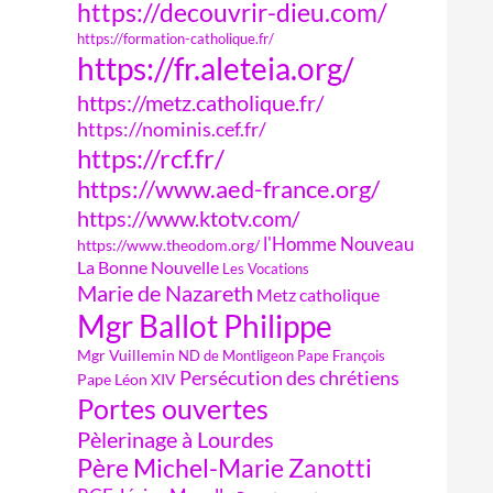
https://decouvrir-dieu.com/
https://formation-catholique.fr/
https://fr.aleteia.org/
https://metz.catholique.fr/
https://nominis.cef.fr/
https://rcf.fr/
https://www.aed-france.org/
https://www.ktotv.com/
l'Homme Nouveau
https://www.theodom.org/
La Bonne Nouvelle
Les Vocations
Marie de Nazareth
Metz catholique
Mgr Ballot Philippe
Mgr Vuillemin
ND de Montligeon
Pape François
Persécution des chrétiens
Pape Léon XIV
Portes ouvertes
Pèlerinage à Lourdes
Père Michel-Marie Zanotti