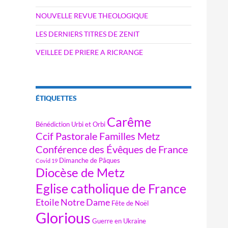
NOUVELLE REVUE THEOLOGIQUE
LES DERNIERS TITRES DE ZENIT
VEILLEE DE PRIERE A RICRANGE
ÉTIQUETTES
Carême
Bénédiction Urbi et Orbi
Ccif Pastorale Familles Metz
Conférence des Évêques de France
Dimanche de Pâques
Covid 19
Diocèse de Metz
Eglise catholique de France
Etoile Notre Dame
Fête de Noël
Glorious
Guerre en Ukraine