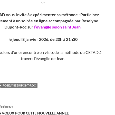
-:-
D vous invite à expérimenter sa méthode : Participez
tement à un soirée en ligne accompagnée par Roselyne
Dupont-Roc sur
l
‘évangile selon saint Jean,
le jeudi 8 janvier 2026, de 20h à 21h30
,
, lors d’une rencontre en visio, de la méthode du CETAD à
travers l’évangile de Jean.
ROSELYNE DUPONT-ROC
ation
RÉCÉDENT
S VOEUX POUR CETTE NOUVELLE ANNEE