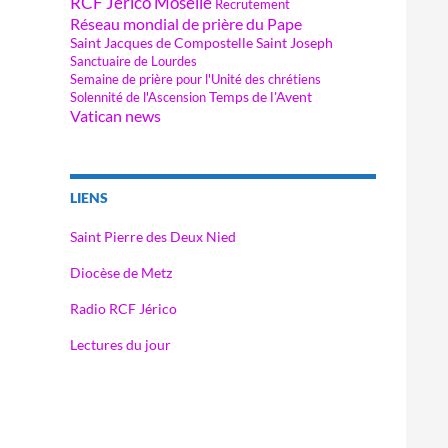
RCF Jérico Moselle
Recrutement
Réseau mondial de prière du Pape
Saint Jacques de Compostelle
Saint Joseph
Sanctuaire de Lourdes
Semaine de prière pour l'Unité des chrétiens
Temps de l'Avent
Solennité de l'Ascension
Vatican news
LIENS
Saint Pierre des Deux Nied
Diocèse de Metz
Radio RCF Jérico
Lectures du jour